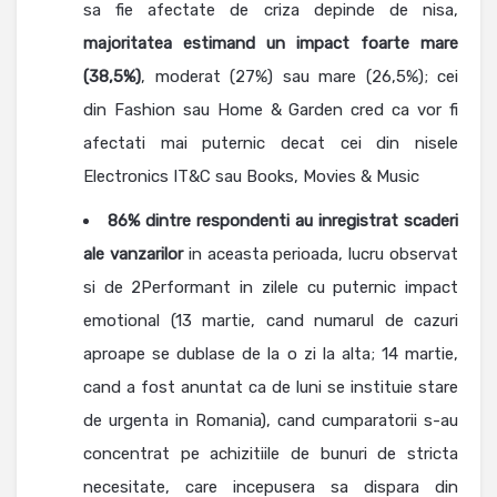
sa fie afectate de criza depinde de nisa,
majoritatea estimand un impact foarte mare
(38,5%)
, moderat (27%) sau mare (26,5%); cei
din Fashion sau Home & Garden cred ca vor fi
afectati mai puternic decat cei din nisele
Electronics IT&C sau Books, Movies & Music
86% dintre respondenti au inregistrat scaderi
ale vanzarilor
in aceasta perioada, lucru observat
si de 2Performant in zilele cu puternic impact
emotional (13 martie, cand numarul de cazuri
aproape se dublase de la o zi la alta; 14 martie,
cand a fost anuntat ca de luni se instituie stare
de urgenta in Romania), cand cumparatorii s-au
concentrat pe achizitiile de bunuri de stricta
necesitate, care incepusera sa dispara din