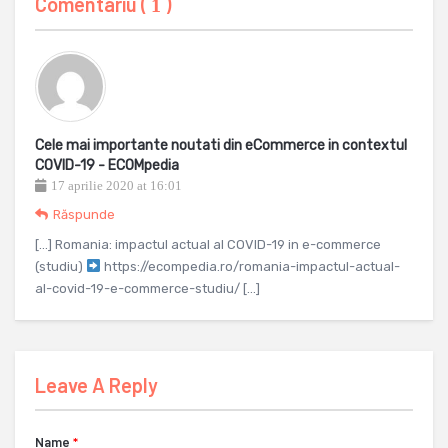
Comentariu (
)
1
Cele mai importante noutati din eCommerce in contextul
COVID-19 - ECOMpedia
17 aprilie 2020 at 16:01
Răspunde
[…] Romania: impactul actual al COVID-19 in e-commerce
(studiu)
https://ecompedia.ro/romania-impactul-actual-
al-covid-19-e-commerce-studiu/ […]
Leave A Reply
Name
*