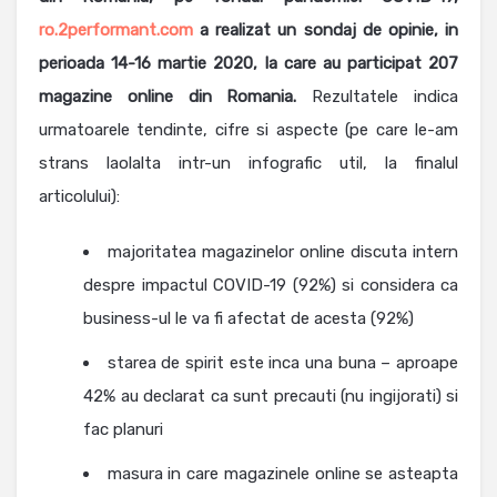
ro.2performant.com
a realizat un sondaj de opinie, in
perioada 14-16 martie 2020, la care au participat 207
magazine online din Romania.
Rezultatele indica
urmatoarele tendinte, cifre si aspecte (pe care le-am
strans laolalta intr-un infografic util, la finalul
articolului):
majoritatea magazinelor online discuta intern
despre impactul COVID-19 (92%) si considera ca
business-ul le va fi afectat de acesta (92%)
starea de spirit este inca una buna – aproape
42% au declarat ca sunt precauti (nu ingijorati) si
fac planuri
masura in care magazinele online se asteapta