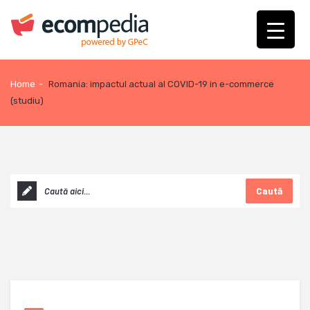
Home
-
Romania: impactul actual al COVID-19 in e-commerce
(studiu)
Caută