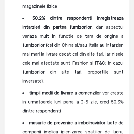
magazinele fizice
50,2% dintre respondenti inregistreaza
intarzieri din partea furnizorilor
, dar aspectul
variaza mult in functie de tara de origine a
furnizorilor (cei din China si/sau Italia au intarzieri
mai mari la livrare decat cei din alte tari, iar nisele
cele mai afectate sunt Fashion si IT&C; in cazul
furnizorilor din alte tari, proportiile sunt
inversate).
timpii medii de livrare a comenzilor
vor creste
in urmatoarele luni pana la 3-5 zile, cred 50,3%
dintre respondenti
masurile de prevenire a imbolnavirilor
luate de
companii implica igienizarea spatiilor de lucru,