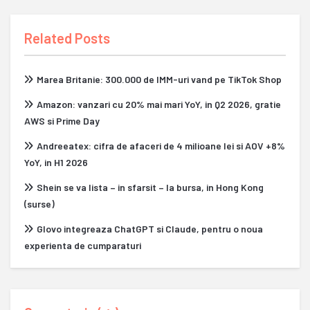
Related Posts
Marea Britanie: 300.000 de IMM-uri vand pe TikTok Shop
Amazon: vanzari cu 20% mai mari YoY, in Q2 2026, gratie
AWS si Prime Day
Andreeatex: cifra de afaceri de 4 milioane lei si AOV +8%
YoY, in H1 2026
Shein se va lista – in sfarsit – la bursa, in Hong Kong
(surse)
Glovo integreaza ChatGPT si Claude, pentru o noua
experienta de cumparaturi