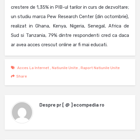
crestere de 1,35% in PIB-ul tarilor in curs de dezvoltare;
un studiu marca Pew Research Center (din octombrie),
realizat in Ghana, Kenya, Nigeria, Senegal, Africa de
Sud si Tanzania, 79% dintre respondenti cred ca daca
ar avea acces crescut online ar fi mai educati.
Acces La Internet
,
Natiunile Unite
,
Raport Natiunile Unite
Share
Despre
pr [ @ ] ecompedia ro