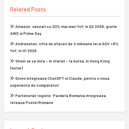
Related Posts
Amazon: vanzari cu 20% mai mari YoY, in Q2 2026, gratie
AWS si Prime Day
Andreeatex: cifra de afaceri de 4 milioane lei si AOV +8%
YoY, in H1 2026
Shein se va lista – in sfarsit – la bursa, in Hong Kong
(surse)
Glovo integreaza ChatGPT si Claude, pentru o noua
experienta de cumparaturi
Parteneriat logistic: Packeta Romania integreaza
reteaua Postei Romane