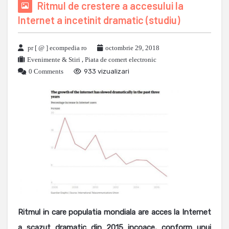
Ritmul de crestere a accesului la
Internet a incetinit dramatic (studiu)
pr [ @ ] ecompedia ro
octombrie 29, 2018
Evenimente & Stiri
,
Piata de comert electronic
0 Comments
933 vizualizari
Ritmul in care populatia mondiala are acces la Internet
a scazut dramatic din 2015 incoace, conform unui