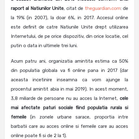
raport al Natiunilor Unite
, citat de
theguardian.com
: de
la 19% (in 2007), la doar 6%, in 2017. Accesul online
este definit de catre Natiunile Unite drept utilizarea
Internetului, de pe orice dispozitiv, din orice locatie, cel
putin o data in ultimele trei luni.
Acum patru ani, organizatia amintita estima ca 50%
din populatia globala va fi online pana in 2017 (dar
aceasta incetinire inseamna ca vom ajunge la
procentul amintit abia in mai 2019). In acest moment,
3,8 miliarde de persoane nu au acces la Internet,
cele
mai afectate paturi sociale fiind populatia rurala si
femeile
(in zonele urbane sarace, proportia intre
barbatii care au acces online si femeile care au acces
online poate fi si de 2 la 1).