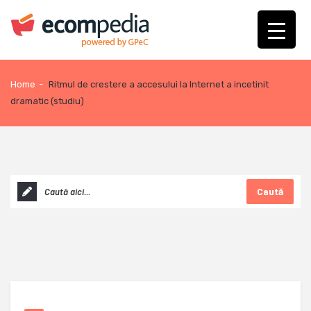
Home
-
Ritmul de crestere a accesului la Internet a incetinit
dramatic (studiu)
Caută