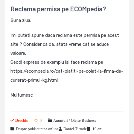
Reclama permisa pe ECOMpedia?
Buna ziua,
Imi puteti spune daca reclama este permisa pe acest
site ? Consider ca da, atata vreme cat se aduce
valoare.
Geodi express de exemplu isi face reclama pe
https://ecompedia.ro/cat-platiti-pe-colet-la-firma-de-
curierat-primul-kg.html
Multumesc
Deschis
0
Anunturi / Oferte Business
Despre publicitatea online
Daniel Titrade
10 ani