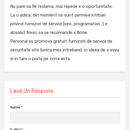
Nu pare sa fie reclama, mai repede e o oportunitate.
La o adica, din moment ce sunt permise intrbari
privind furnizori de servicii (seo, programatori…) e
absolut firesc sa se recomande x firme.
Personal as promova gratuit furnizorii de servicii de
securitate site (unica mea intrebare), in ideea de a avea
si in tara o piata pe zona asta.
Lasă Un Răspuns
Name
*
E-Mail
*