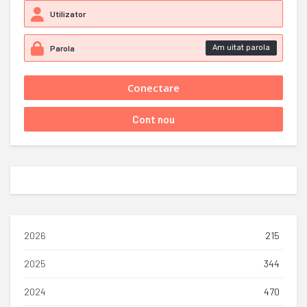
Am uitat parola
2026
215
2025
344
2024
470