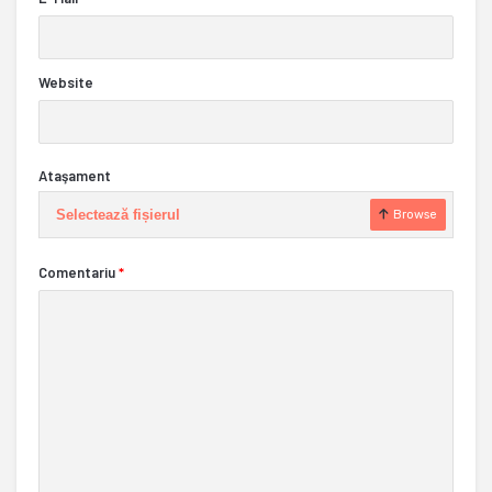
Website
Ataşament
Selectează fișierul
Browse
Comentariu
*