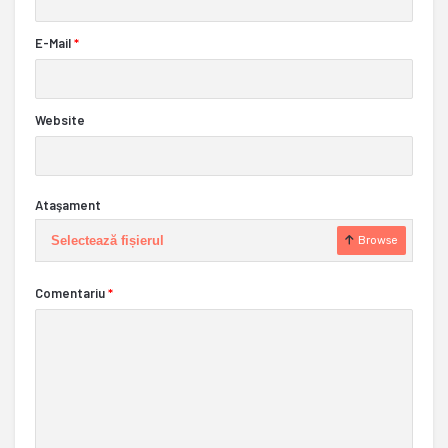
E-Mail
*
Website
Ataşament
Selectează fișierul
Browse
Comentariu
*