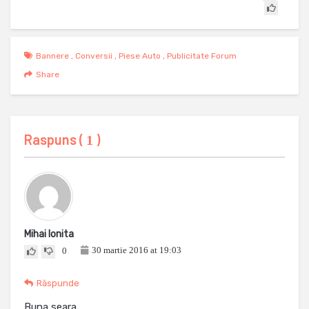
Bannere
,
Conversii
,
Piese Auto
,
Publicitate Forum
Share
Raspuns (
)
1
Mihai Ionita
30 martie 2016 at 19:03
0
Răspunde
Buna seara,