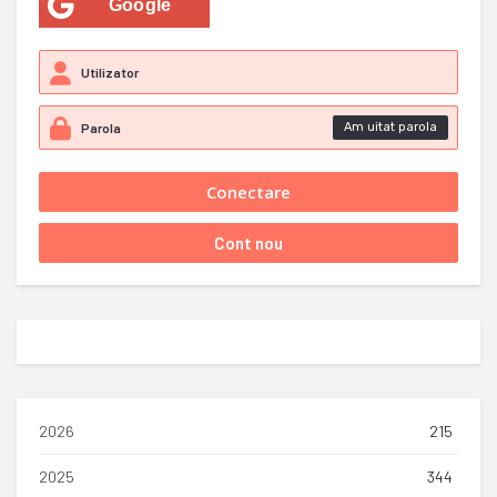
Google
Am uitat parola
2026
215
2025
344