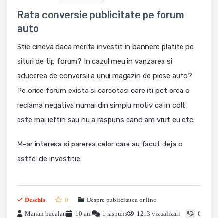
Rata conversie publicitate pe forum
auto
Stie cineva daca merita investit in bannere platite pe
situri de tip forum? In cazul meu in vanzarea si
aducerea de conversii a unui magazin de piese auto?
Pe orice forum exista si carcotasi care iti pot crea o
reclama negativa numai din simplu motiv ca in colt
este mai ieftin sau nu a raspuns cand am vrut eu etc.
M-ar interesa si parerea celor care au facut deja o
astfel de investitie.
Deschis
0
Despre publicitatea online
Marian badalan
10 ani
1 raspuns
1213 vizualizari
0