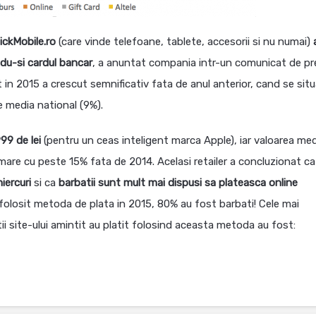
uickMobile.ro
(care vinde telefoane, tablete, accesorii si nu numai)
ndu-si cardul bancar
, a anuntat compania intr-un comunicat de pr
 in 2015 a crescut semnificativ fata de anul anterior, cand se situ
e media national (9%).
99 de lei
(pentru un ceas inteligent marca Apple), iar valoarea med
 mare cu peste 15% fata de 2014. Acelasi retailer a concluzionat c
iercuri
si ca
barbatii sunt mult mai dispusi sa plateasca online
au folosit metoda de plata in 2015, 80% au fost barbati! Cele mai
ii site-ului amintit au platit folosind aceasta metoda au fost: