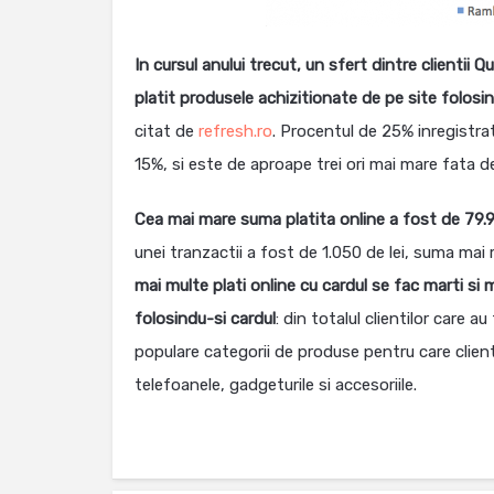
In cursul anului trecut, un sfert dintre clientii Q
platit produsele achizitionate de pe site folosi
citat de
refresh.ro
. Procentul de 25% inregistrat
15%, si este de aproape trei ori mai mare fata d
Cea mai mare suma platita online a fost de 79.9
unei tranzactii a fost de 1.050 de lei, suma mai
mai multe plati online cu cardul se fac marti si m
folosindu-si cardul
: din totalul clientilor care 
populare categorii de produse pentru care client
telefoanele, gadgeturile si accesoriile.