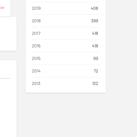
ile
2019
408
2018
399
2017
418
2016
418
2015
99
2014
72
2013
132