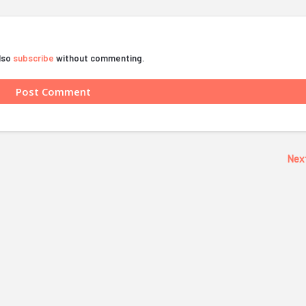
also
subscribe
without commenting.
Nex