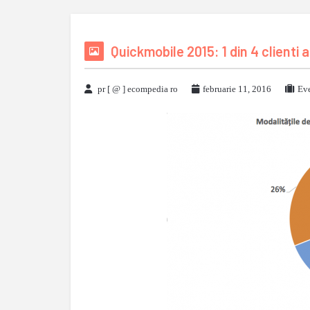
Quickmobile 2015: 1 din 4 clienti a
pr [ @ ] ecompedia ro
februarie 11, 2016
Eve