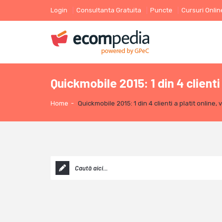
Login
Consultanta Gratuita
Puncte
Cursuri Onlin
Quickmobile 2015: 1 din 4 clienti 
Home
-
Quickmobile 2015: 1 din 4 clienti a platit online, 