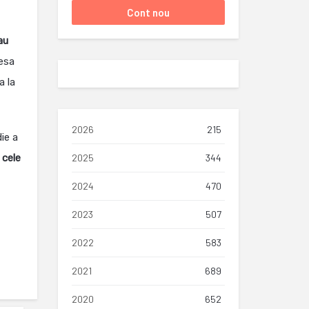
au
esa
a la
2026
215
ie a
a
cele
2025
344
2024
470
2023
507
2022
583
2021
689
2020
652