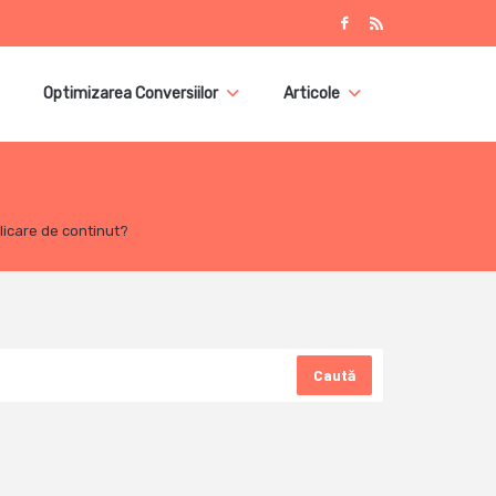
Optimizarea Conversiilor
Articole
licare de continut?
Caută