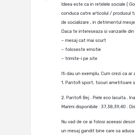
Ideea este ca in retelele sociale ( 
conduca catre articolul / produsul t
de socializare , in detrimentul mesjel
Daca te intereseaza si vanzarile din 
– mesaj cat mai scurt
– foloseste emotie
– trimite-i pe site
Iti dau un exemplu. Cum crezi ca ar
1. Pantofi sport, tocuri ametitoare s
2. Pantofi Bej . Piele eco lacuita . In
Marimi disponibile : 37,38,39,40 . Di
Nu vad de ce ai folosi aceeasi descr
un mesaj gandit bine care sa aduca 