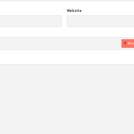
Website
Bro