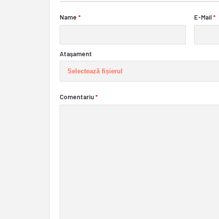
Name
*
E-Mail
*
Ataşament
Selectează fișierul
Comentariu
*