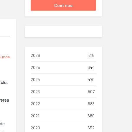
2026
215
punde
2025
344
2024
470
ului.
2023
507
rerea
2022
583
2021
689
 de
2020
652