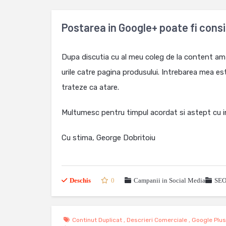
Postarea in Google+ poate fi cons
Dupa discutia cu al meu coleg de la content am
urile catre pagina produsului. Intrebarea mea es
trateze ca atare.
Multumesc pentru timpul acordat si astept cu in
Cu stima, George Dobritoiu
Deschis
0
Campanii in Social Media
SE
Continut Duplicat
,
Descrieri Comerciale
,
Google Plu