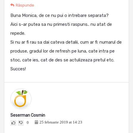
Răspunde
Buna Monica, de ce nu pui o intrebare separata?
Aici s-ar putea sa nu primesti raspuns.. nu atat de
repede.
Si nu ar fi rau sa dai cateva detalii, cum ar fi: numarul de
produse, gradul lor de refresh pe luna, cate intra pe
stoc, cate ies, cat de des se actulizeaza pretul etc.
Succes!
Seserman Cosmin
25 februarie 2019 at 14:23
0