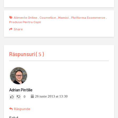
Alimente Online
,
Cosmetice
,
Mamici
,
Platforma Ecommerce
,
Produse Pentru Copii
Share
Răspunsuri (
)
5
Adrian Pintilie
26 iunie 2013 at 13:30
0
Răspunde