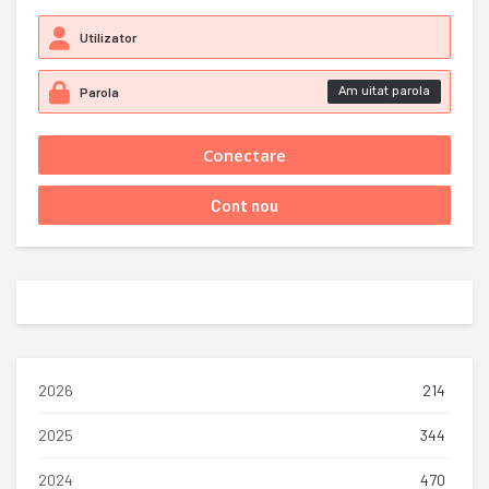
Am uitat parola
2026
214
2025
344
2024
470