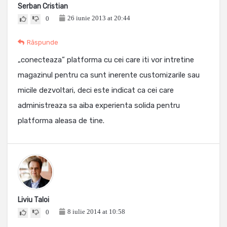
Serban Cristian
26 iunie 2013 at 20:44
0
Răspunde
„conecteaza” platforma cu cei care iti vor intretine
magazinul pentru ca sunt inerente customizarile sau
micile dezvoltari, deci este indicat ca cei care
administreaza sa aiba experienta solida pentru
platforma aleasa de tine.
Liviu Taloi
8 iulie 2014 at 10:58
0