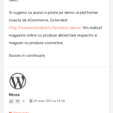
Salut,
Iti sugerez sa arunci o privire pe demo-ul platformei
noaste de eCommerce, Extended:
http://www.extended.ro/testeaza-demo/
Am realizat
magazine online cu produse alimentare respectiv si
magazin cu produse cosmetice.
Succes in continuare.
Mircea
26 iunie 2013 at 14:16
0
Răspunde