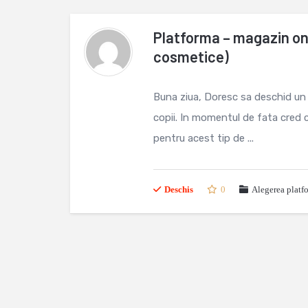
Platforma – magazin onl
cosmetice)
Buna ziua, Doresc sa deschid un
copii. In momentul de fata cred 
pentru acest tip de ...
Deschis
0
Alegerea platf