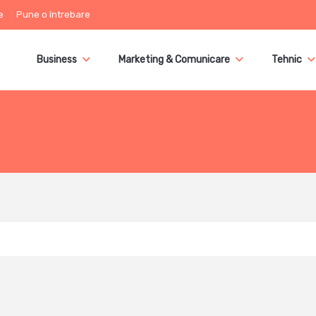
e
Pune o întrebare
Business
Marketing & Comunicare
Tehnic