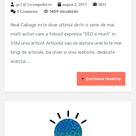
pr [ @ ] ecompedia ro
august 2, 2013
SEO
0 Comments
1459 vizualizari
Neal Cabage este doar ultimul dintr-o serie de mai
multi autori care a folosit expresia “SEO a murit” in
titlul unui articol. Articolul sau se alatura unei liste mai
lungi de articole, ba chiar si unui website, dedicate
acestui ...
Continue reading