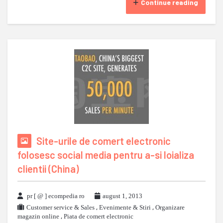
Continue reading
Site-urile de comert electronic
folosesc social media pentru a-si loializa
clientii (China)
pr [ @ ] ecompedia ro
august 1, 2013
Customer service & Sales
,
Evenimente & Stiri
,
Organizare
magazin online
,
Piata de comert electronic