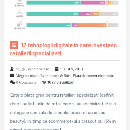
12 tehnologii digitale in care investesc
retailerii specializati
pr [ @ ] ecompedia ro
august 5, 2013
Alegerea nisei
,
Evenimente & Stiri
,
Piata de comert electronic
0 Comments
1097 vizualizari
Este o piata grea pentru retailerii specializati (definiti
drept outlet-urile de retail care s-au specializat intr-o
categorie speciala de articole, precum haine sau
beauty). In timp ce ecommerce-ul a crescut cu 13% in