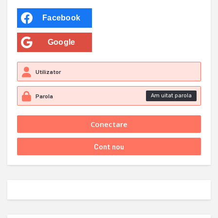
Facebook
Google
Am uitat parola