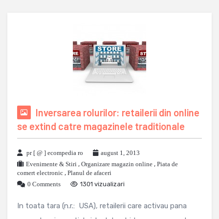
Inversarea rolurilor: retailerii din online
se extind catre magazinele traditionale
pr [ @ ] ecompedia ro
august 1, 2013
Evenimente & Stiri
,
Organizare magazin online
,
Piata de
comert electronic
,
Planul de afaceri
0 Comments
1301 vizualizari
In toata tara (n.r.: USA), retailerii care activau pana