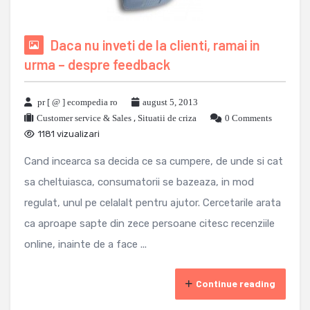
Daca nu inveti de la clienti, ramai in
urma – despre feedback
pr [ @ ] ecompedia ro
august 5, 2013
Customer service & Sales
,
Situatii de criza
0 Comments
1181 vizualizari
Cand incearca sa decida ce sa cumpere, de unde si cat
sa cheltuiasca, consumatorii se bazeaza, in mod
regulat, unul pe celalalt pentru ajutor. Cercetarile arata
ca aproape sapte din zece persoane citesc recenziile
online, inainte de a face ...
Continue reading