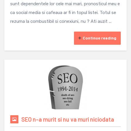
sunt dependentele lor cele mai mari, pronosticul meu e
ca social media si cafeaua ar fi in topul listei. Totul se
rezuma la combustibil si conexiuni, nu ? Ati auzit ...
Continue reading
SEO n-a murit si nu va muri niciodata