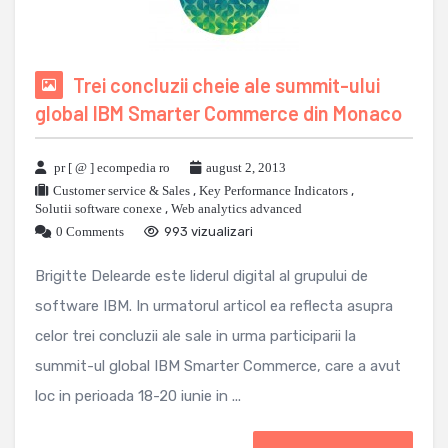
Trei concluzii cheie ale summit-ului
global IBM Smarter Commerce din Monaco
pr [ @ ] ecompedia ro
august 2, 2013
Customer service & Sales
,
Key Performance Indicators
,
Solutii software conexe
,
Web analytics advanced
0 Comments
993 vizualizari
Brigitte Delearde este liderul digital al grupului de
software IBM. In urmatorul articol ea reflecta asupra
celor trei concluzii ale sale in urma participarii la
summit-ul global IBM Smarter Commerce, care a avut
loc in perioada 18-20 iunie in ...