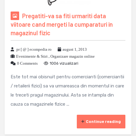
Pregatiti-va sa fiti urmariti data
viitoare cand mergeti la cumparaturi in
magazinul fizic
pr [ @ ] ecompedia ro
august 1, 2013
Evenimente & Stiri
,
Organizare magazin online
0 Comments
1006 vizualizari
Este tot mai obisnuit pentru comercianti (comerciantii
/ retailerii fizici) sa va urmareasca din momentul in care
le treceti pragul magazinului. Asta se intampla din
cauza ca magazinele fizice ...
Continue reading