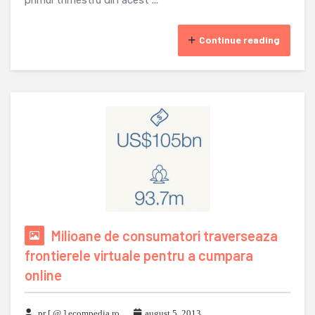
primul trimestru din acest ...
Continue reading
Milioane de consumatori traverseaza
frontierele virtuale pentru a cumpara
online
pr [ @ ] ecompedia ro
august 5, 2013