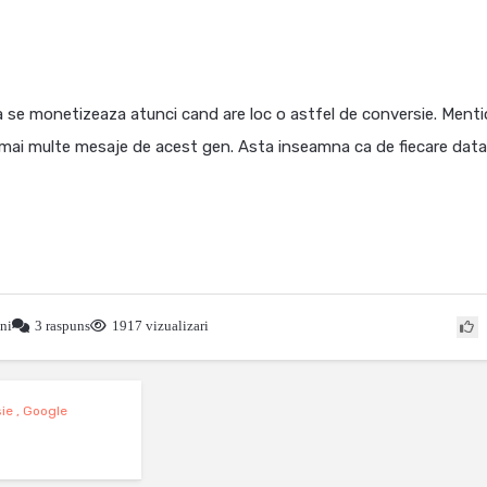
ra se monetizeaza atunci cand are loc o astfel de conversie. Ment
c mai multe mesaje de acest gen. Asta inseamna ca de fiecare data
ni
3 raspuns
1917 vizualizari
ie
,
Google