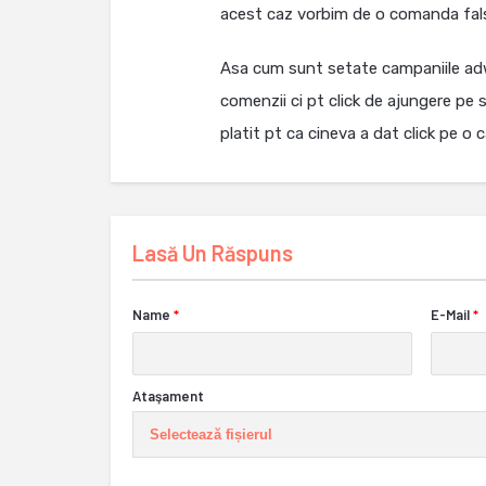
acest caz vorbim de o comanda fal
Asa cum sunt setate campaniile adwo
comenzii ci pt click de ajungere pe s
platit pt ca cineva a dat click pe o 
Lasă Un Răspuns
Name
*
E-Mail
*
Ataşament
Selectează fișierul