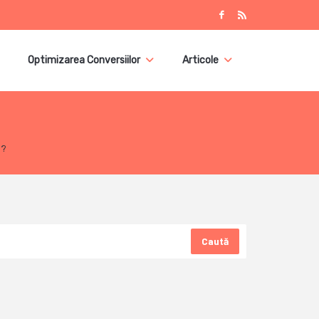
Optimizarea Conversiilor
Articole
s?
Caută