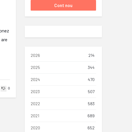
ionez
 are
2026
214
2025
344
2024
470
0
2023
507
2022
583
2021
689
2020
652