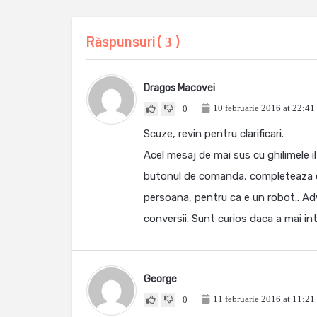
Răspunsuri (
)
3
Dragos Macovei
10 februarie 2016 at 22:41
0
Scuze, revin pentru clarificari.
Acel mesaj de mai sus cu ghilimele 
butonul de comanda, completeaza ca
persoana, pentru ca e un robot.. Ad
conversii. Sunt curios daca a mai in
George
11 februarie 2016 at 11:21
0