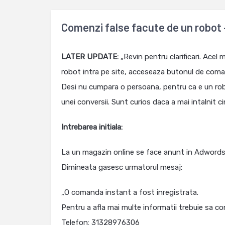
Comenzi false facute de un robot
LATER UPDATE:
„Revin pentru clarificari. Acel
robot intra pe site, acceseaza butonul de coma
Desi nu cumpara o persoana, pentru ca e un rob
unei conversii. Sunt curios daca a mai intalnit c
Intrebarea initiala:
La un magazin online se face anunt in Adword
Dimineata gasesc urmatorul mesaj:
„O comanda instant a fost inregistrata.
Pentru a afla mai multe informatii trebuie sa con
Telefon: 31328976306