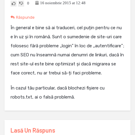
16 noiembrie 2015 at 12:48
0
Răspunde
În general e bine să ai traduceri, cel puțin pentru ce nu
e în uz și în română. Sunt o sumedenie de site-uri care
folosesc fără probleme „login” în loc de „autentificare”;
cum SEO nu înseamnă numai denumri de linkuri, dacă în
rest site-ul este bine optimizat și dacă migrarea se
face corect, nu ar trebui să-ți faci probleme.
În cazul tău particular, dacă blochezi fișiere cu
robots.txt, ai o falsă problemă.
Lasă Un Răspuns