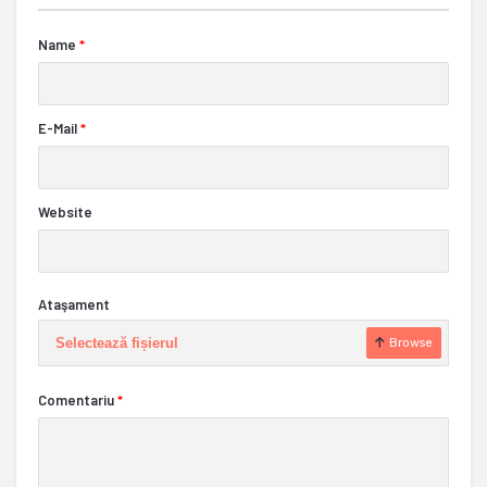
Name
*
E-Mail
*
Website
Ataşament
Selectează fișierul
Browse
Comentariu
*