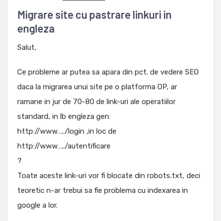
Migrare site cu pastrare linkuri in
engleza
Salut,
Ce probleme ar putea sa apara din pct. de vedere SEO
daca la migrarea unui site pe o platforma OP, ar
ramane in jur de 70-80 de link-uri ale operatiilor
standard, in lb engleza gen:
http://www…../login ,in loc de
http://www…../autentificare
?
Toate aceste link-uri vor fi blocate din robots.txt, deci
teoretic n-ar trebui sa fie problema cu indexarea in
google a lor.