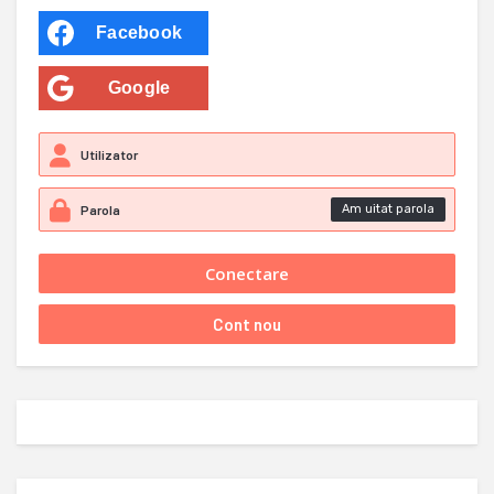
Facebook
Google
Am uitat parola