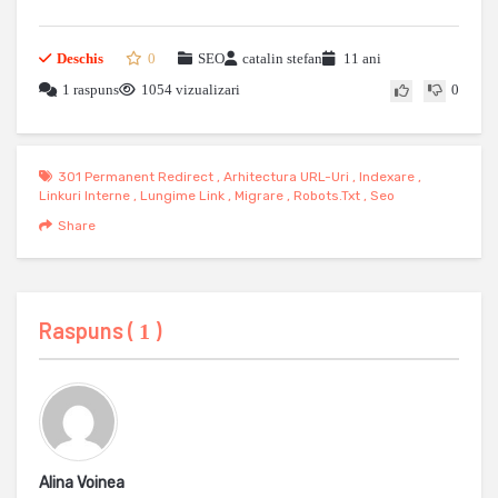
Deschis
0
SEO
catalin stefan
11 ani
1 raspuns
1054 vizualizari
0
301 Permanent Redirect
,
Arhitectura URL-Uri
,
Indexare
,
Linkuri Interne
,
Lungime Link
,
Migrare
,
Robots.txt
,
Seo
Share
Raspuns (
)
1
Alina Voinea