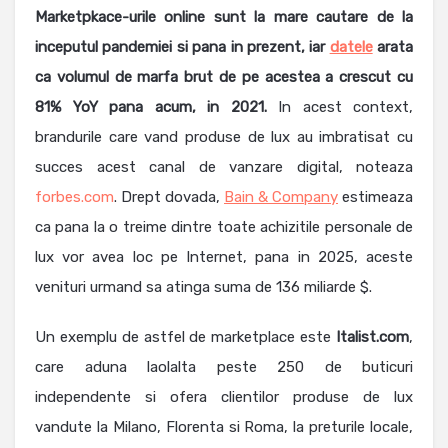
Marketpkace-urile online sunt la mare cautare de la
inceputul pandemiei si pana in prezent, iar
datele
arata
ca volumul de marfa brut de pe acestea a crescut cu
81% YoY pana acum, in 2021.
In acest context,
brandurile care vand produse de lux au imbratisat cu
succes acest canal de vanzare digital, noteaza
forbes.com
. Drept dovada,
Bain & Company
estimeaza
ca pana la o treime dintre toate achizitile personale de
lux vor avea loc pe Internet, pana in 2025, aceste
venituri urmand sa atinga suma de 136 miliarde $.
Un exemplu de astfel de marketplace este
Italist.com
,
care aduna laolalta peste 250 de buticuri
independente si ofera clientilor produse de lux
vandute la Milano, Florenta si Roma, la preturile locale,