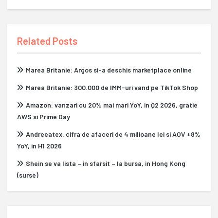
Related Posts
Marea Britanie: Argos si-a deschis marketplace online
Marea Britanie: 300.000 de IMM-uri vand pe TikTok Shop
Amazon: vanzari cu 20% mai mari YoY, in Q2 2026, gratie
AWS si Prime Day
Andreeatex: cifra de afaceri de 4 milioane lei si AOV +8%
YoY, in H1 2026
Shein se va lista – in sfarsit – la bursa, in Hong Kong
(surse)