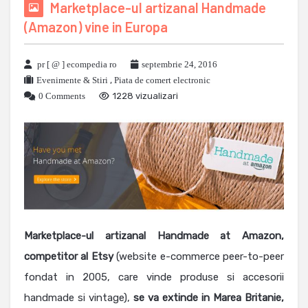
Marketplace-ul artizanal Handmade
(Amazon) vine in Europa
pr [ @ ] ecompedia ro
septembrie 24, 2016
Evenimente & Stiri
,
Piata de comert electronic
0 Comments
1228 vizualizari
Marketplace-ul artizanal Handmade at Amazon,
competitor al Etsy
(website e-commerce peer-to-peer
fondat in 2005, care vinde produse si accesorii
handmade si vintage),
se va extinde in Marea Britanie,