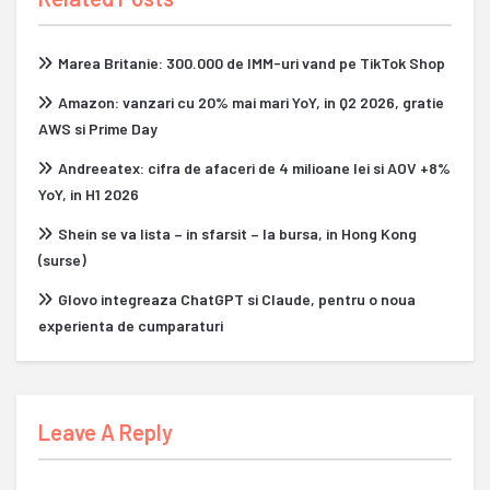
Marea Britanie: 300.000 de IMM-uri vand pe TikTok Shop
Amazon: vanzari cu 20% mai mari YoY, in Q2 2026, gratie
AWS si Prime Day
Andreeatex: cifra de afaceri de 4 milioane lei si AOV +8%
YoY, in H1 2026
Shein se va lista – in sfarsit – la bursa, in Hong Kong
(surse)
Glovo integreaza ChatGPT si Claude, pentru o noua
experienta de cumparaturi
Leave A Reply