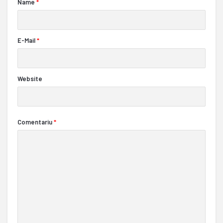
Name
*
E-Mail
*
Website
Comentariu
*