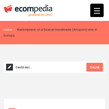
Home
-
Marketplace-ul artizanal Handmade (Amazon) vine in
Europa
Caută