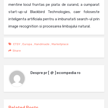
mentine locul fruntas pe piata: de curand, a cumparat
start-up-ul Blackbird Technologies, caer foloseste
inteligenta artificiala pentru a imbunatati search-ul prin
image recognition si procesarea limbajului natural.
ETSY
,
Europa
,
Handmade
,
Marketplace
Share
Despre
pr [ @ ] ecompedia ro
Related Posts