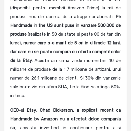
(disponibil pentru membrii Amazon Prime) la mii de
produse noi, din dorinta de a atrage noi abonati.
Pe
Handmade in the US sunt puse in vanzare 500.000 de
produse
(realizate in 50 de state si peste 80 de tari din
lume)
, numar care s-a marit de 5 ori in ultimele 12 luni,
dar care nu se poate compara cu oferta competitorilor
de la Etsy.
Acesta din urma vinde momentan 40 de
milioane de produse de la 1,7 milioane de artizani, unui
numar de 26,1 milioane de clienti. Si 30% din vanzarile
sale brute vin din afara SUA, tinta fiind sa atinga 50%,
in timp.
CEO-ul Etsy, Chad Dickerson, a explicat recent ca
Handmade by Amazon nu a afectat deloc compania
sa
, aceasta investind in continuare pentru a-si