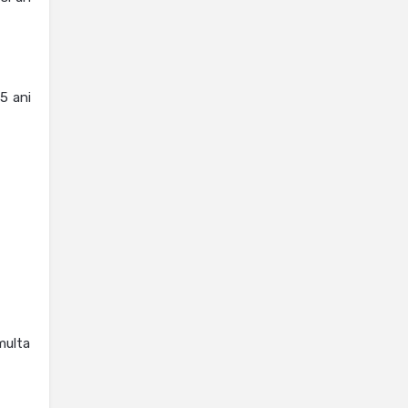
5 ani
multa