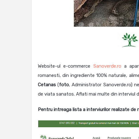
Website-ul e-commerce
Sanoverde.ro
a aparu
romanesti, din ingrediente 100% naturale, ali
Cetanas
(
foto
, Administrator Sanoverde.ro) n
de viata sanatos. Aflati mai multe din interviul d
Pentru intreaga lista a interviurilor realizate de 