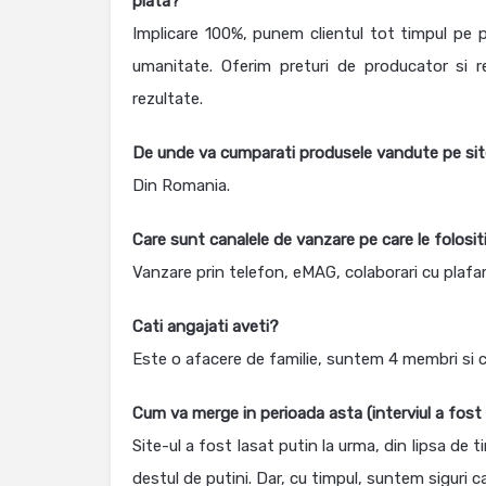
piata?
Implicare 100%, punem clientul tot timpul pe p
umanitate. Oferim preturi de producator si r
rezultate.
De unde va cumparati produsele vandute pe si
Din Romania.
Care sunt canalele de vanzare pe care le folosit
Vanzare prin telefon, eMAG, colaborari cu plafare,
Cati angajati aveti?
Este o afacere de familie, suntem 4 membri si c
Cum va merge in perioada asta (interviul a fost r
Site-ul a fost lasat putin la urma, din lipsa de 
destul de putini. Dar, cu timpul, suntem siguri c