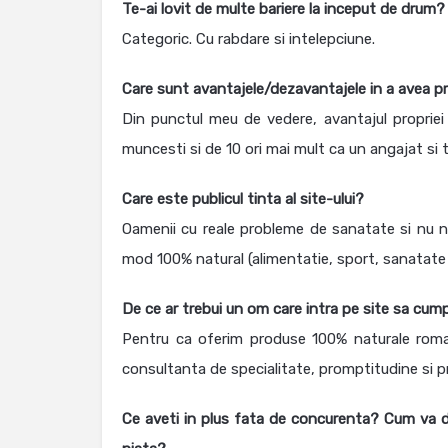
Te-ai lovit de multe bariere la inceput de drum
Categoric. Cu rabdare si intelepciune.
Care sunt avantajele/dezavantajele in a avea pr
Din punctul meu de vedere, avantajul propriei 
muncesti si de 10 ori mai mult ca un angajat si 
Care este publicul tinta al site-ului?
Oamenii cu reale probleme de sanatate si nu nu
mod 100% natural (alimentatie, sport, sanatate 
De ce ar trebui un om care intra pe site sa cump
Pentru ca oferim produse 100% naturale romane
consultanta de specialitate, promptitudine si p
Ce aveti in plus fata de concurenta? Cum va di