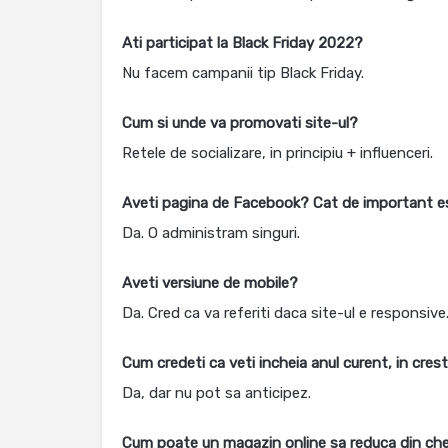
Ati participat la Black Friday 2022?
Nu facem campanii tip Black Friday.
Cum si unde va promovati site-ul?
Retele de socializare, in principiu + influenceri.
Aveti pagina de Facebook? Cat de important este
Da. O administram singuri.
Aveti versiune de mobile?
Da. Cred ca va referiti daca site-ul e responsive.
Cum credeti ca veti incheia anul curent, in cres
Da, dar nu pot sa anticipez.
Cum poate un magazin online sa reduca din chelt