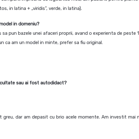
 in latina + „viridis”, verde, in latina).
 model in domeniu?
 sa pun bazele unei afaceri proprii, avand o experienta de peste 1
un ca am un model in minte, prefer sa fiu original.
acultate sau ai fost autodidact?
st greu, dar am depasit cu brio acele momente. Am investit mai 