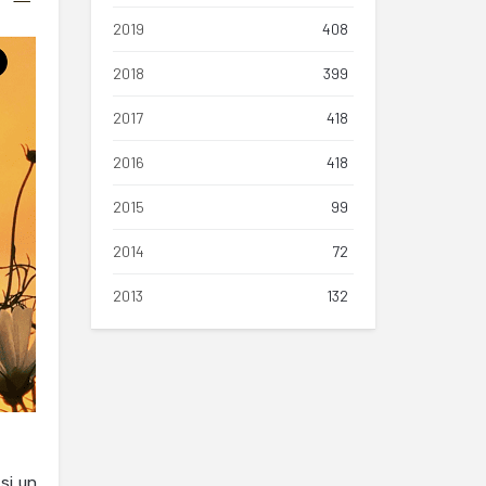
2019
408
2018
399
2017
418
2016
418
2015
99
2014
72
2013
132
si un