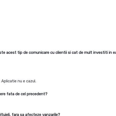
 acest tip de comunicare cu clientii si cat de mult investiti in e
 Aplicatie nu e cazul.
tere fata de cel precedent?
uieli, fara sa afecteze vanzarile?