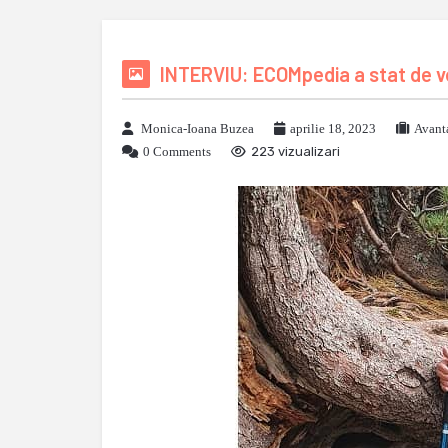
INTERVIU: ECOMpedia a stat de v
Monica-Ioana Buzea
aprilie 18, 2023
Avant
0 Comments
223 vizualizari