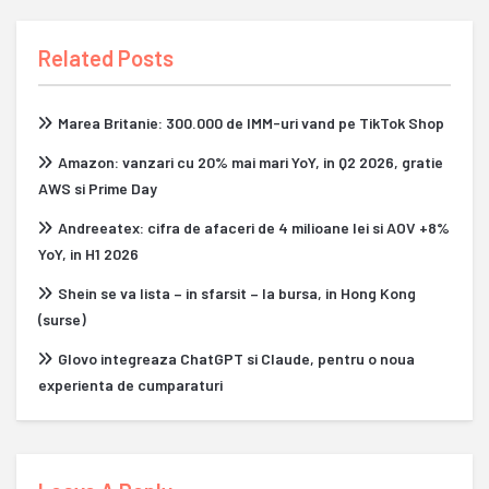
Related Posts
Marea Britanie: 300.000 de IMM-uri vand pe TikTok Shop
Amazon: vanzari cu 20% mai mari YoY, in Q2 2026, gratie
AWS si Prime Day
Andreeatex: cifra de afaceri de 4 milioane lei si AOV +8%
YoY, in H1 2026
Shein se va lista – in sfarsit – la bursa, in Hong Kong
(surse)
Glovo integreaza ChatGPT si Claude, pentru o noua
experienta de cumparaturi