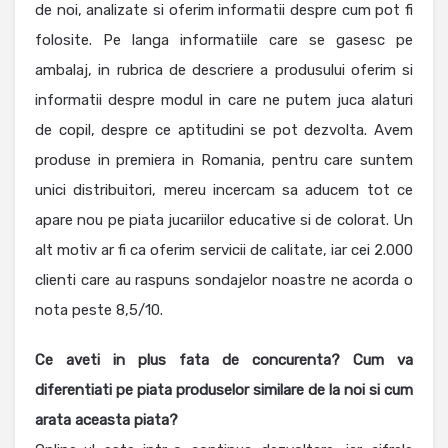
de noi, analizate si oferim informatii despre cum pot fi
folosite. Pe langa informatiile care se gasesc pe
ambalaj, in rubrica de descriere a produsului oferim si
informatii despre modul in care ne putem juca alaturi
de copil, despre ce aptitudini se pot dezvolta. Avem
produse in premiera in Romania, pentru care suntem
unici distribuitori, mereu incercam sa aducem tot ce
apare nou pe piata jucariilor educative si de colorat. Un
alt motiv ar fi ca oferim servicii de calitate, iar cei 2.000
clienti care au raspuns sondajelor noastre ne acorda o
nota peste 8,5/10.
Ce aveti in plus fata de concurenta? Cum va
diferentiati pe piata produselor similare de la noi si cum
arata aceasta piata?