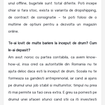
unul offline, bugetele sunt total diferite. Poti incepe
chiar si fara stoc, exista si varianta de dropshipping,
de contract de consignatie – te poti folosi de o
multime de optiuni pentru a dezvolta un magazin
online.
Te-ai lovit de multe bariere la inceput de drum? Cum
le-ai depasit?
Am avut noroc cu partea contabila, ca avem know-
how-ul, insa cred ca autoritatile din Romania nu te
ajuta deloc daca esti la inceput de drum. Scoala nu te
formeaza sa gandesti antreprenorial, iar cand ai ajuns
pe drumul unui job stabil si multumitor, timpul nu prea
iti mai permite sa faci ceva extra. E greu sa pornesti pe
drumul unei afaceri atunci cand stii ca iti investesti