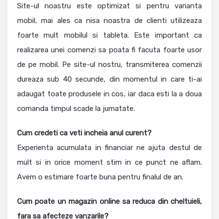
Site-ul noastru este optimizat si pentru varianta
mobil, mai ales ca nisa noastra de clienti utilizeaza
foarte mult mobilul si tableta. Este important ca
realizarea unei comenzi sa poata fi facuta foarte usor
de pe mobil. Pe site-ul nostru, transmiterea comenzii
dureaza sub 40 secunde, din momentul in care ti-ai
adaugat toate produsele in cos, iar daca esti la a doua
comanda timpul scade la jumatate.
Cum credeti ca veti incheia anul curent?
Experienta acumulata in financiar ne ajuta destul de
mult si in orice moment stim in ce punct ne aflam.
Avem o estimare foarte buna pentru finalul de an.
Cum poate un magazin online sa reduca din cheltuieli,
fara sa afecteze vanzarile?