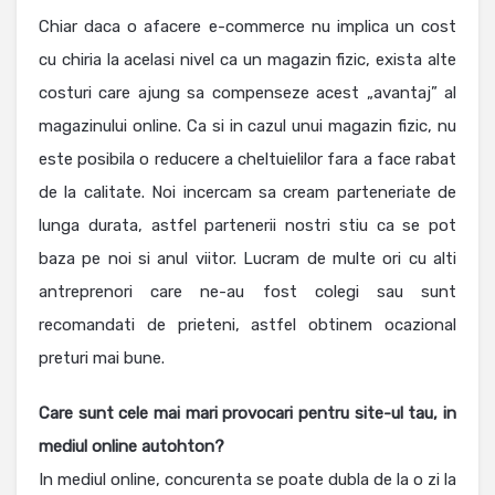
Chiar daca o afacere e-commerce nu implica un cost
cu chiria la acelasi nivel ca un magazin fizic, exista alte
costuri care ajung sa compenseze acest „avantaj” al
magazinului online. Ca si in cazul unui magazin fizic, nu
este posibila o reducere a cheltuielilor fara a face rabat
de la calitate. Noi incercam sa cream parteneriate de
lunga durata, astfel partenerii nostri stiu ca se pot
baza pe noi si anul viitor. Lucram de multe ori cu alti
antreprenori care ne-au fost colegi sau sunt
recomandati de prieteni, astfel obtinem ocazional
preturi mai bune.
Care sunt cele mai mari provocari pentru site-ul tau, in
mediul online autohton?
In mediul online, concurenta se poate dubla de la o zi la