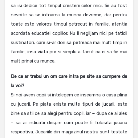
sa isi dedice tot timpul cresterii celor mici, fie au fost
nevoite sa se intoarca la munca devreme, dar pentru
toate este valoros timpul petrecut in familie, atentia
acordata educatiei copiilor. Nu ii neglijam nici pe taticii
sustinatori, care si-ar dori sa petreaca mai mult timp in
familie, insa viata pur si simplu a facut ca ei sa fie mai
mult prinsi cu munca.
De ce ar trebui un om care intra pe site sa cumpere de
la voi?
Si noi avem copii si intelegem ce inseamna o casa plina
cu jucarii. Pe piata exista multe tipuri de jucarii, este
bine sa stii ce sa alegi pentru copil, iar – dupa ce ai ales
– sa ai indicatii despre cum poate fi folosita jucaria
respectiva. Jucariile din magazinul nostru sunt testate