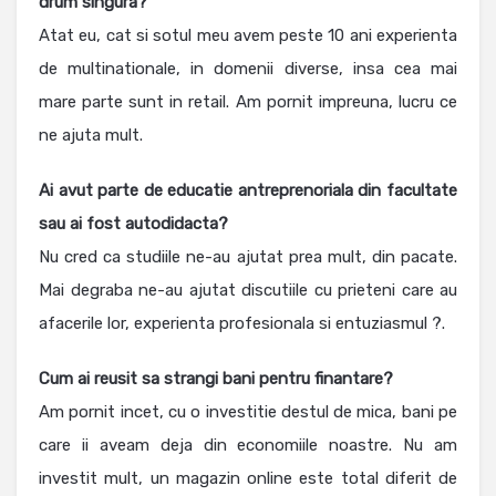
drum singura?
Atat eu, cat si sotul meu avem peste 10 ani experienta
de multinationale, in domenii diverse, insa cea mai
mare parte sunt in retail. Am pornit impreuna, lucru ce
ne ajuta mult.
Ai avut parte de educatie antreprenoriala din facultate
sau ai fost autodidacta?
Nu cred ca studiile ne-au ajutat prea mult, din pacate.
Mai degraba ne-au ajutat discutiile cu prieteni care au
afacerile lor, experienta profesionala si entuziasmul ?.
Cum ai reusit sa strangi bani pentru finantare?
Am pornit incet, cu o investitie destul de mica, bani pe
care ii aveam deja din economiile noastre. Nu am
investit mult, un magazin online este total diferit de