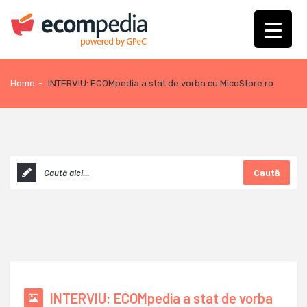
Home
-
INTERVIU: ECOMpedia a stat de vorba cu MicoStore.ro
Caută
INTERVIU: ECOMpedia a stat de vorba