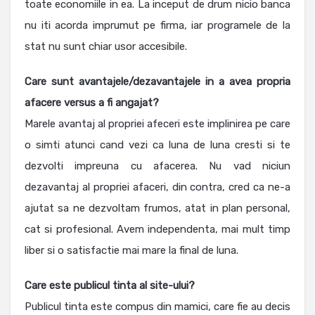
toate economiile in ea. La inceput de drum nicio banca
nu iti acorda imprumut pe firma, iar programele de la
stat nu sunt chiar usor accesibile.
Care sunt avantajele/dezavantajele in a avea propria
afacere versus a fi angajat?
Marele avantaj al propriei afeceri este implinirea pe care
o simti atunci cand vezi ca luna de luna cresti si te
dezvolti impreuna cu afacerea. Nu vad niciun
dezavantaj al propriei afaceri, din contra, cred ca ne-a
ajutat sa ne dezvoltam frumos, atat in plan personal,
cat si profesional. Avem independenta, mai mult timp
liber si o satisfactie mai mare la final de luna.
Care este publicul tinta al site-ului?
Publicul tinta este compus din mamici, care fie au decis