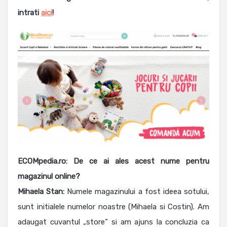
intrati
aici
!
ECOMpedia.ro: De ce ai ales acest nume pentru
magazinul online?
Mihaela Stan:
Numele magazinului a fost ideea sotului,
sunt initialele numelor noastre (Mihaela si Costin). Am
adaugat cuvantul „store” si am ajuns la concluzia ca