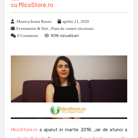
cu MicoStore.ro
Monica-Ioana Buzea
aprilie 21, 2020
Evenimente & Stiri
,
Piata de comert electronic
0 Comments
1018 vizualizari
MicoStore.ro
a aparut in martie 2018, „iar de atunci a