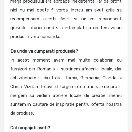
marja produsului era aproape inexistenta, iar de profit
nici nu mai poate fi vorba. Mereu am avut grija sa
recompensam clientii fideli si ne-am recunoscut
greselile, atunci cand s-a intamplat sa omitem vreun
produs in vreo comanda.
De unde va cumparati produsele?
In acest moment avem mai multe colaborari cu
furnizori din Romania – sustinem afacerile locale, dar
achizitionam si din Italia, Turcia, Germania, Olanda si
China. Vizitam frecvent targuri internationale de profil,
mergem sa vedem ateliere locale de creatie, mereu
suntem in cautare de inspiratie pentru oferta noastra
de produse.
Cati angajati aveti?