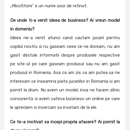
„MicoStore” e un nume usor de retinut.
De unde ti-a venit ideea de business? Ai vreun model
in domeniu?
Ideea ne-a venit atunci cand cautam jucarii pentru
copilul nostru si nu gaseam ceea ce ne doream, nu am
gasit destule informatii despre produsele respective
pe site-ul pe care gaseam produsul sau nu am gasit
produsul in Romania. Asa ca am zis ca am putea sa ne
interesam ce inseamna piata jucariilor in Romania si am
pornit la drum. Nu avem un model, insa ne facem zilnic
concurenta si avem cateva business-uri online pe care
le apreciem si incercam sa invatam de la ele.
Ce te-a motivat sa incepi propria afacere? Ai pornit la