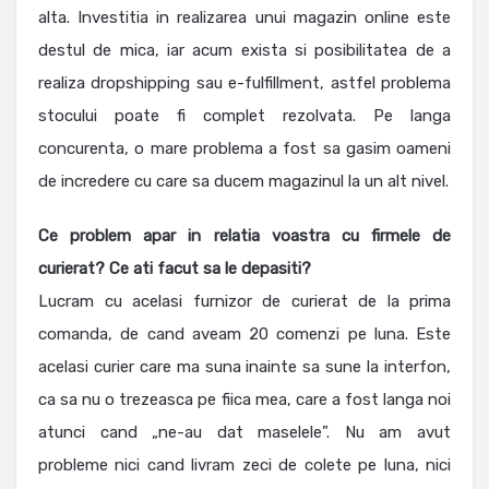
alta. Investitia in realizarea unui magazin online este
destul de mica, iar acum exista si posibilitatea de a
realiza dropshipping sau e-fulfillment, astfel problema
stocului poate fi complet rezolvata. Pe langa
concurenta, o mare problema a fost sa gasim oameni
de incredere cu care sa ducem magazinul la un alt nivel.
Ce problem apar in relatia voastra cu firmele de
curierat? Ce ati facut sa le depasiti?
Lucram cu acelasi furnizor de curierat de la prima
comanda, de cand aveam 20 comenzi pe luna. Este
acelasi curier care ma suna inainte sa sune la interfon,
ca sa nu o trezeasca pe fiica mea, care a fost langa noi
atunci cand „ne-au dat maselele”. Nu am avut
probleme nici cand livram zeci de colete pe luna, nici