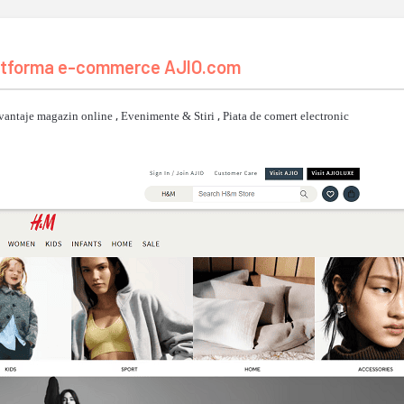
 platforma e-commerce AJIO.com
vantaje magazin online
,
Evenimente & Stiri
,
Piata de comert electronic