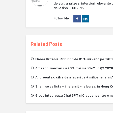
de ştiri, analize și interviuri relevan
de la finalul lui 2015.
Follow Me
Related Posts
Marea Britanie: 300.000 de IMM-uri vand pe Tik
Amazon: vanzari cu 20% mai mari YoY, in Q2 2026
Andreeatex: cifra de afaceri de 4 milioane lei si
Shein se va lista – in sfarsit – la bursa, in Hong 
Glovo integreaza ChatGPT si Claude, pentru o n