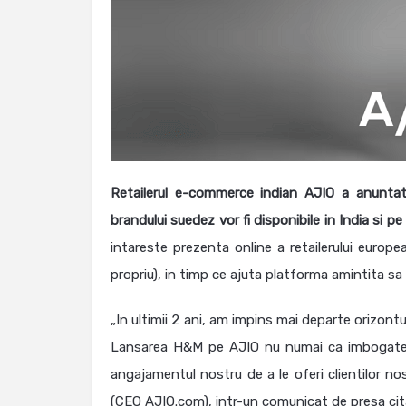
Retailerul e-commerce indian AJIO a anuntat
brandului suedez vor fi disponibile in India si 
intareste prezenta online a retailerului europe
propriu), in timp ce ajuta platforma amintita sa 
„In ultimii 2 ani, am impins mai departe orizont
Lansarea H&M pe AJIO nu numai ca imbogateste 
angajamentul nostru de a le oferi clientilor no
(CEO AJIO.com), intr-un comunicat de presa cit