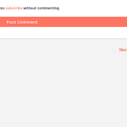
also
subscribe
without commenting.
Nex