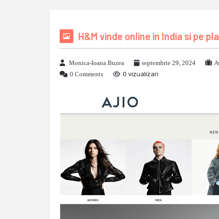
H&M vinde online in India si pe
Monica-Ioana Buzea
septembrie 29, 2024
A
0 Comments
0 vizualizari