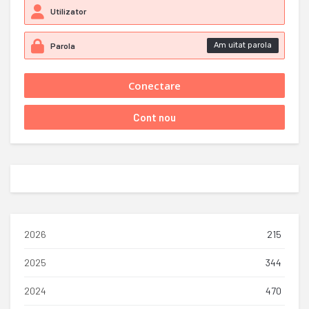
Am uitat parola
2026
215
2025
344
2024
470