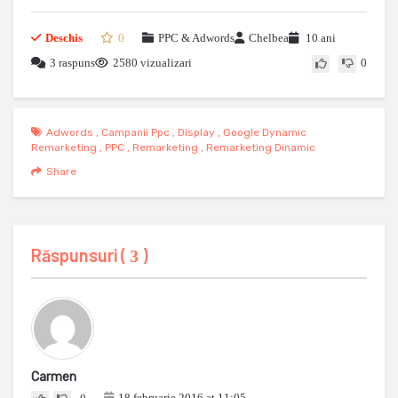
Deschis
0
PPC & Adwords
Chelbea
10 ani
3 raspuns
2580 vizualizari
0
Adwords
,
Campanii Ppc
,
Display
,
Google Dynamic
Remarketing
,
PPC
,
Remarketing
,
Remarketing Dinamic
Share
Răspunsuri (
)
3
Carmen
18 februarie 2016 at 11:05