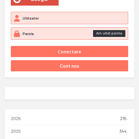
Am uitat parola
2026
215
2025
344