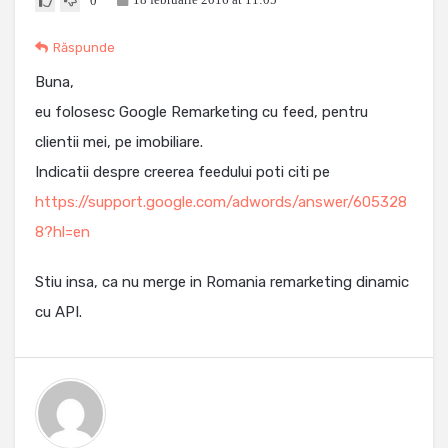
0
Răspunde
Buna,
eu folosesc Google Remarketing cu feed, pentru
clientii mei, pe imobiliare.
Indicatii despre creerea feedului poti citi pe
https://support.google.com/adwords/answer/605328
8?hl=en
Stiu insa, ca nu merge in Romania remarketing dinamic
cu API.