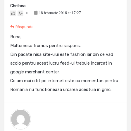
Chelbea
18 februarie 2016 at 17:27
0
Răspunde
Buna,
Multumesc frumos pentru raspuns.
Din pacate nisa site-ului este fashion iar din ce vad
acolo pentru acest lucru feed-ul trebuie incarcat in
google merchant center.
Ce am mai citit pe internet este ca momentan pentru
Romania nu functioneaza urcarea acestuia in gmc.