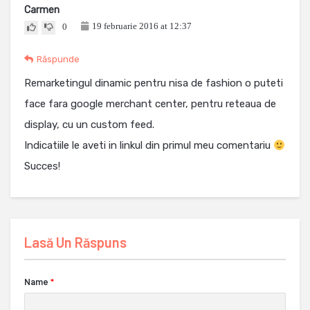
Carmen
19 februarie 2016 at 12:37
0
Răspunde
Remarketingul dinamic pentru nisa de fashion o puteti
face fara google merchant center, pentru reteaua de
display, cu un custom feed.
Indicatiile le aveti in linkul din primul meu comentariu
Succes!
Lasă Un Răspuns
Name
*