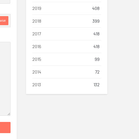
2019
408
2018
399
wse
2017
418
2016
418
2015
99
2014
72
2013
132