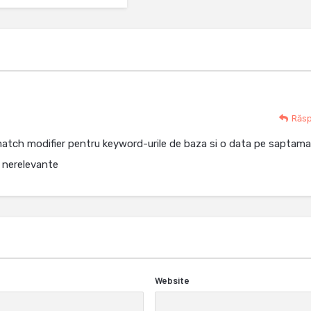
Răs
 match modifier pentru keyword-urile de baza si o data pe saptam
e nerelevante
Website