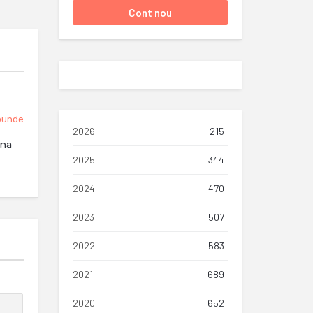
punde
2026
215
ana
2025
344
2024
470
2023
507
2022
583
2021
689
2020
652