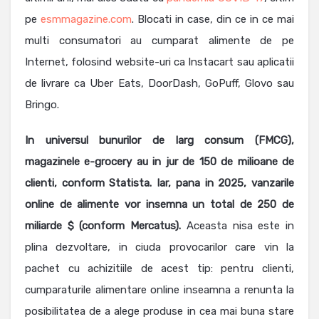
pe
esmmagazine.com
. Blocati in case, din ce in ce mai
multi consumatori au cumparat alimente de pe
Internet, folosind website-uri ca Instacart sau aplicatii
de livrare ca Uber Eats, DoorDash, GoPuff, Glovo sau
Bringo.
In universul bunurilor de larg consum (FMCG),
magazinele e-grocery au in jur de 150 de milioane de
clienti, conform Statista. Iar, pana in 2025, vanzarile
online de alimente vor insemna un total de 250 de
miliarde $ (conform Mercatus).
Aceasta nisa este in
plina dezvoltare, in ciuda provocarilor care vin la
pachet cu achizitiile de acest tip: pentru clienti,
cumparaturile alimentare online inseamna a renunta la
posibilitatea de a alege produse in cea mai buna stare