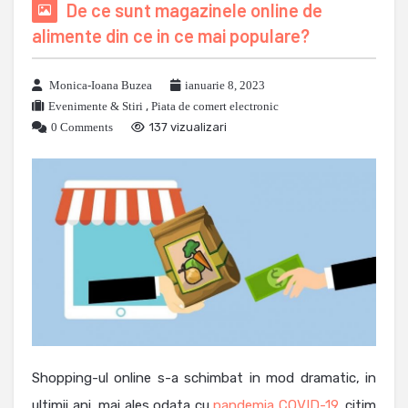
De ce sunt magazinele online de
alimente din ce in ce mai populare?
Monica-Ioana Buzea
ianuarie 8, 2023
Evenimente & Stiri
,
Piata de comert electronic
0 Comments
137 vizualizari
Shopping-ul online s-a schimbat in mod dramatic, in
ultimii ani, mai ales odata cu
pandemia COVID-19
, citim