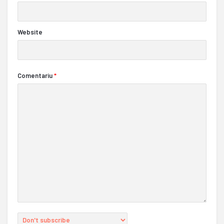
Website
Comentariu
*