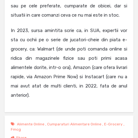
sau pe cele preferate, cumparate de obicei, dar si
situatii in care comanzi ceva ce nu mai este in stoc.
In 2023, sursa amintita scrie ca, in SUA, expertii vor
sta cu ochii pe o serie de jucatori-cheie din piata e-
grocery, ca: Walmart (de unde poti comanda online si
ridica din magazinele fizice sau poti primi acasa
alimentele dorite, intr-o ora), Amazon (care ofera livrari
rapide, via Amazon Prime Now) si Instacart (care nu a
mai avut atat de multi clienti, in 2022, fata de anul
anterior).
Alimente Online
,
Cumparaturi Alimentare Online
,
E-Grocery
,
Fmcg
Share