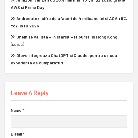
AWS si Prime Day
Andreeatex: cifra de afaceri de 4 milioane lei si AOV +8%
YoY, in H1 2026
Shein se va lista – in sfarsit – la bursa, in Hong Kong
(surse)
Glovo integreaza ChatGPT si Claude, pentru o noua
experienta de cumparaturi
Leave A Reply
Name
*
E-Mail
*