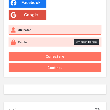
Facebook
Google
Am uitat parola
2026
215