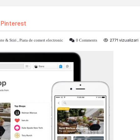
 Pinterest
te & Stiri
,
Piata de comert electronic
0 Comments
2771 vizualizari