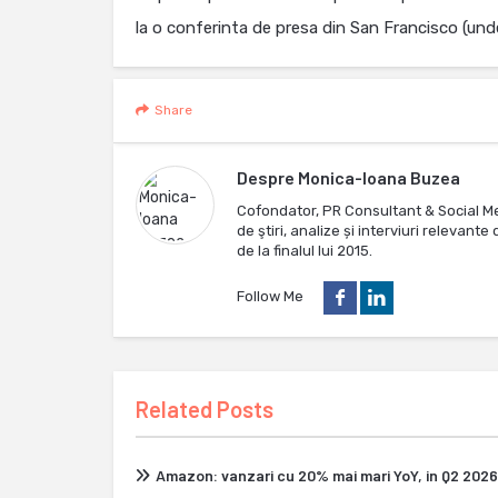
la o conferinta de presa din San Francisco (unde
Share
Despre
Monica-Ioana Buzea
Cofondator, PR Consultant & Social M
de ştiri, analize și interviuri relevan
de la finalul lui 2015.
Follow Me
Related Posts
Amazon: vanzari cu 20% mai mari YoY, in Q2 2026