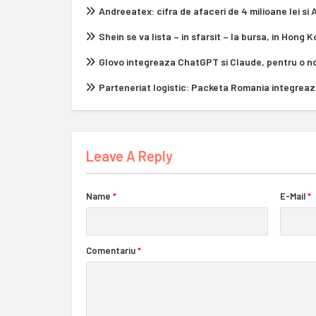
Andreeatex: cifra de afaceri de 4 milioane lei si
Shein se va lista – in sfarsit – la bursa, in Hong 
Glovo integreaza ChatGPT si Claude, pentru o n
Parteneriat logistic: Packeta Romania integrea
Leave A Reply
Name
*
E-Mail
*
Comentariu
*