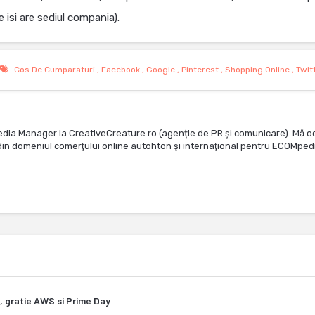
 isi are sediul compania).
Cos De Cumparaturi
,
Facebook
,
Google
,
Pinterest
,
Shopping Online
,
Twit
edia Manager la CreativeCreature.ro (agenție de PR și comunicare). Mă o
te din domeniul comerţului online autohton şi internaţional pentru ECOMped
, gratie AWS si Prime Day