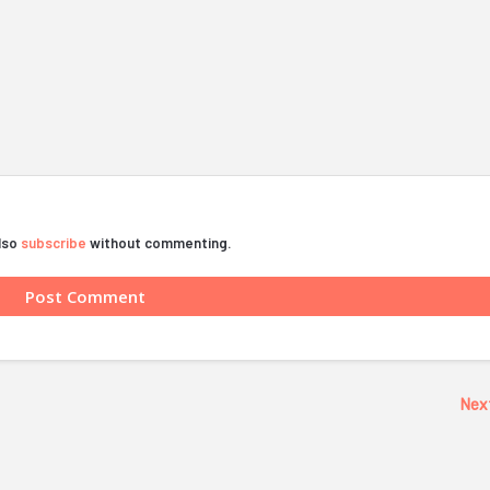
also
subscribe
without commenting.
Nex