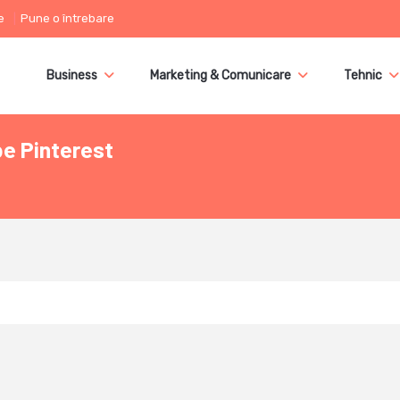
e
Pune o întrebare
Business
Marketing & Comunicare
Tehnic
pe Pinterest