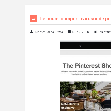
De acum, cumperi mai usor de pe
Monica-Ioana Buzea
iulie 2, 2016
Evenimen