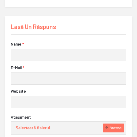
Lasă Un Răspuns
Name
*
E-Mail
*
Website
Ataşament
Selectează fișierul
Browse