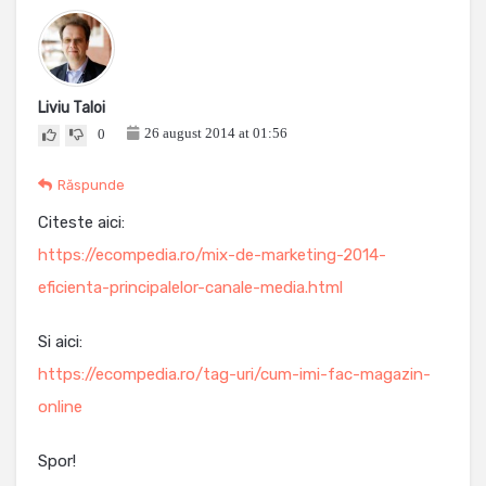
Liviu Taloi
26 august 2014 at 01:56
0
Răspunde
Citeste aici:
https://ecompedia.ro/mix-de-marketing-2014-
eficienta-principalelor-canale-media.html
Si aici:
https://ecompedia.ro/tag-uri/cum-imi-fac-magazin-
online
Spor!