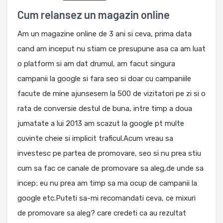
Cum relansez un magazin online
Am un magazine online de 3 ani si ceva, prima data
cand am inceput nu stiam ce presupune asa ca am luat
o platform si am dat drumul, am facut singura
campanii la google si fara seo si doar cu campaniile
facute de mine ajunsesem la 500 de vizitatori pe zi si o
rata de conversie destul de buna, intre timp a doua
jumatate a lui 2013 am scazut la google pt multe
cuvinte cheie si implicit traficul.Acum vreau sa
investesc pe partea de promovare, seo si nu prea stiu
cum sa fac ce canale de promovare sa aleg,de unde sa
incep; eu nu prea am timp sa ma ocup de campanii la
google etc.Puteti sa-mi recomandati ceva, ce mixuri
de promovare sa aleg? care credeti ca au rezultat