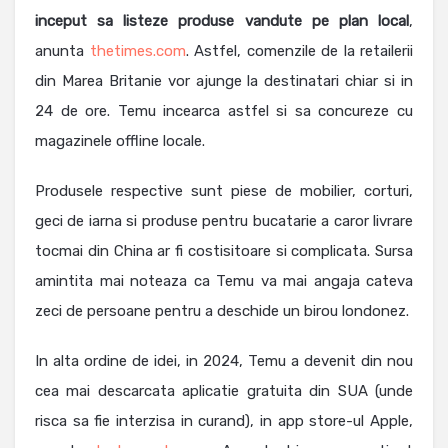
inceput sa listeze produse vandute pe plan local
,
anunta
thetimes.com
. Astfel, comenzile de la retailerii
din Marea Britanie vor ajunge la destinatari chiar si in
24 de ore. Temu incearca astfel si sa concureze cu
magazinele offline locale.
Produsele respective sunt piese de mobilier, corturi,
geci de iarna si produse pentru bucatarie a caror livrare
tocmai din China ar fi costisitoare si complicata. Sursa
amintita mai noteaza ca Temu va mai angaja cateva
zeci de persoane pentru a deschide un birou londonez.
In alta ordine de idei, in 2024, Temu a devenit din nou
cea mai descarcata aplicatie gratuita din SUA (unde
risca sa fie interzisa in curand), in app store-ul Apple,