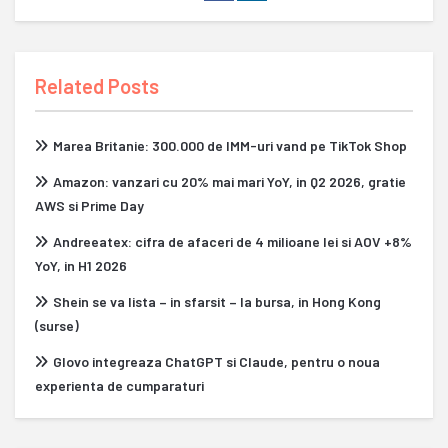
Related Posts
Marea Britanie: 300.000 de IMM-uri vand pe TikTok Shop
Amazon: vanzari cu 20% mai mari YoY, in Q2 2026, gratie
AWS si Prime Day
Andreeatex: cifra de afaceri de 4 milioane lei si AOV +8%
YoY, in H1 2026
Shein se va lista – in sfarsit – la bursa, in Hong Kong
(surse)
Glovo integreaza ChatGPT si Claude, pentru o noua
experienta de cumparaturi