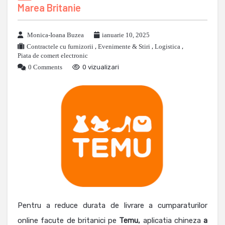
Marea Britanie
Monica-Ioana Buzea
ianuarie 10, 2025
Contractele cu furnizorii
,
Evenimente & Stiri
,
Logistica
,
Piata de comert electronic
0 Comments
0 vizualizari
Pentru a reduce durata de livrare a cumparaturilor
online facute de britanici pe
Temu,
aplicatia chineza
a