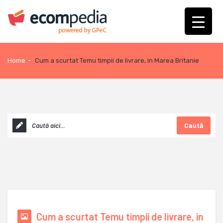
Home
-
Cum a scurtat Temu timpii de livrare, in Marea Britanie
Caută
Cum a scurtat Temu timpii de livrare, in