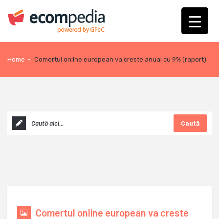
Home
-
Comertul online european va creste anual cu 9% (raport)
Caută
Comertul online european va creste