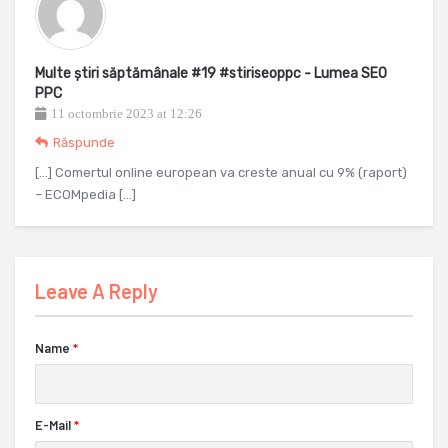
Multe știri săptămânale #19 #stiriseoppc - Lumea SEO
PPC
11 octombrie 2023 at 12:26
Răspunde
[…] Comertul online european va creste anual cu 9% (raport)
– ECOMpedia […]
Leave A Reply
Name
*
E-Mail
*