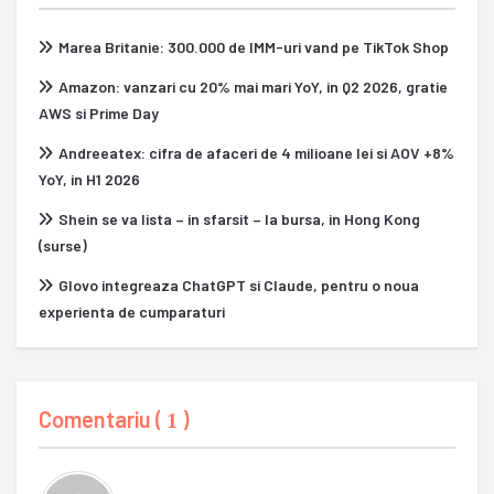
Marea Britanie: 300.000 de IMM-uri vand pe TikTok Shop
Amazon: vanzari cu 20% mai mari YoY, in Q2 2026, gratie
AWS si Prime Day
Andreeatex: cifra de afaceri de 4 milioane lei si AOV +8%
YoY, in H1 2026
Shein se va lista – in sfarsit – la bursa, in Hong Kong
(surse)
Glovo integreaza ChatGPT si Claude, pentru o noua
experienta de cumparaturi
Comentariu (
)
1