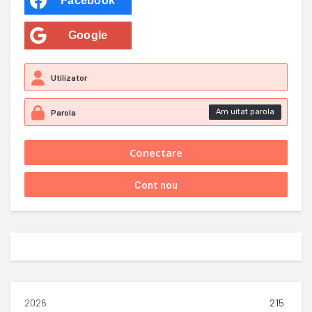
Facebook
Google
Am uitat parola
2026
215