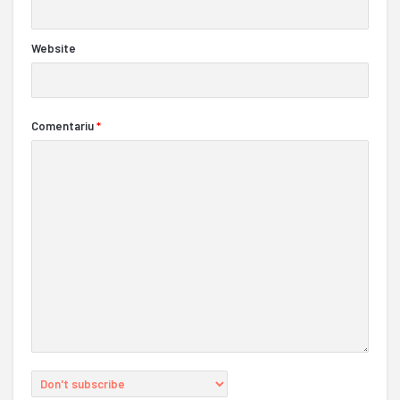
Website
Comentariu
*