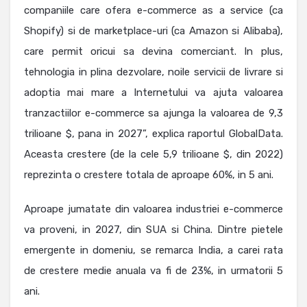
companiile care ofera e-commerce as a service (ca
Shopify) si de marketplace-uri (ca Amazon si Alibaba),
care permit oricui sa devina comerciant. In plus,
tehnologia in plina dezvolare, noile servicii de livrare si
adoptia mai mare a Internetului va ajuta valoarea
tranzactiilor e-commerce sa ajunga la valoarea de 9,3
trilioane $, pana in 2027”, explica raportul GlobalData.
Aceasta crestere (de la cele 5,9 trilioane $, din 2022)
reprezinta o crestere totala de aproape 60%, in 5 ani.
Aproape jumatate din valoarea industriei e-commerce
va proveni, in 2027, din SUA si China. Dintre pietele
emergente in domeniu, se remarca India, a carei rata
de crestere medie anuala va fi de 23%, in urmatorii 5
ani.