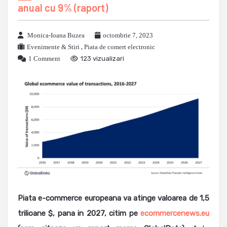
anual cu 9% (raport)
Monica-Ioana Buzea
octombrie 7, 2023
Evenimente & Stiri
,
Piata de comert electronic
1 Comment
123 vizualizari
Piata e-commerce europeana va atinge valoarea de 1,5
trilioane $, pana in 2027, citim pe
ecommercenews.eu