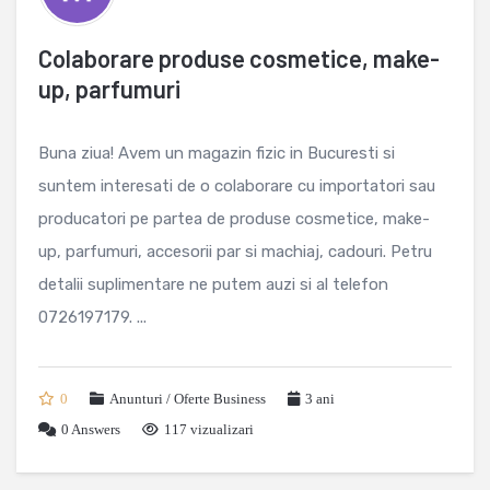
Colaborare produse cosmetice, make-
up, parfumuri
Buna ziua! Avem un magazin fizic in Bucuresti si
suntem interesati de o colaborare cu importatori sau
producatori pe partea de produse cosmetice, make-
up, parfumuri, accesorii par si machiaj, cadouri. Petru
detalii suplimentare ne putem auzi si al telefon
0726197179. ...
0
Anunturi / Oferte Business
3 ani
0
Answers
117 vizualizari