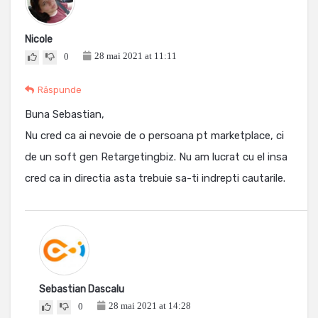
Nicole
28 mai 2021 at 11:11
0
Răspunde
Buna Sebastian,
Nu cred ca ai nevoie de o persoana pt marketplace, ci
de un soft gen Retargetingbiz. Nu am lucrat cu el insa
cred ca in directia asta trebuie sa-ti indrepti cautarile.
Sebastian Dascalu
28 mai 2021 at 14:28
0