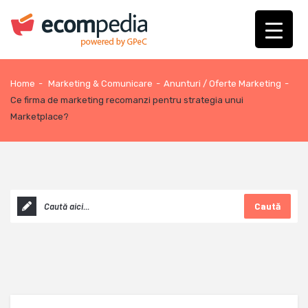
Home
-
Marketing & Comunicare
-
Anunturi / Oferte Marketing
-
Ce firma de marketing recomanzi pentru strategia unui
Marketplace?
Caută