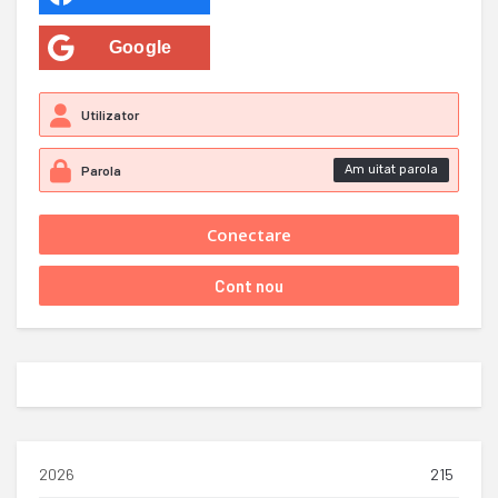
Google
Am uitat parola
2026
215