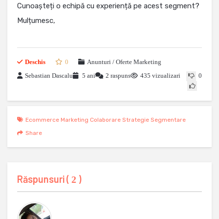
Cunoașteți o echipă cu experiență pe acest segment?
Mulțumesc,
Deschis
0
Anunturi / Oferte Marketing
Sebastian Dascalu
5 ani
2 raspuns
435 vizualizari
0
Ecommerce Marketing Colaborare Strategie Segmentare
Share
Răspunsuri (
)
2