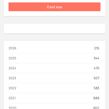
2026
215
2025
344
2024
470
2023
507
2022
583
2021
689
2020
652