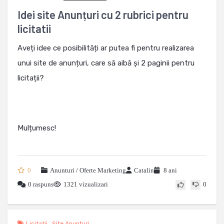
Idei site Anunțuri cu 2 rubrici pentru
licitatii
Aveți idee ce posibilități ar putea fi pentru realizarea
unui site de anunțuri, care să aibă și 2 paginii pentru
licitații?
Mulțumesc!
0
Anunturi / Oferte Marketing
Catalin
8 ani
0 raspuns
1321 vizualizari
0
Licitatii
,
Site Anunțuri