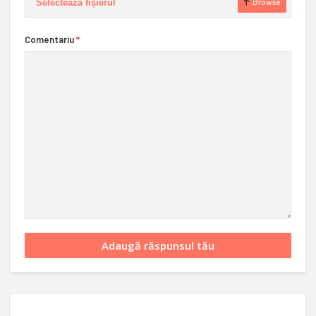
Selectează fișierul
Browse
Comentariu
*