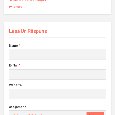
Share
Lasă Un Răspuns
Name
*
E-Mail
*
Website
Ataşament