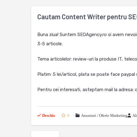
Cautam Content Writer pentru S
Buna ziua! Suntem SEOAgency.ro si avem nevoie de
3-5 articole.
Tema articolelor: review-uri la produse IT, teleco
Platim: 5 lei/articol, plata se poate face paypal
Pentru cei interesati, asteptam mail la adresa:
Deschis
0
Anunturi / Oferte Marketing
Al