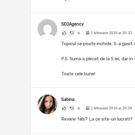
SEOAgency
2 februarie 2016 at 20:33
0
Topicul se poate inchide. S-a gasit 
P.S. Suma a plecat de la 5 lei, dar 
Toate cele bune!
Sabina
2 februarie 2016 at 20:50
0
Review fals? La ce site-uri lucrati?