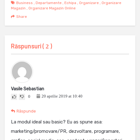
Business
,
Departamente
,
Echipa
,
Organizare
,
Organizare
Magazin
,
Organizare Magazin Online
Share
Răspunsuri (
)
2
Vasile Sebastian
20 aprilie 2019 at 10:40
0
Răspunde
La modul ideal sau basic? Eu as spune asa:
marketing/promovare/PR, dezvoltare, programare,