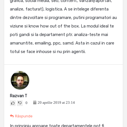
grafica, social media, seo, content, vanzari(raportari,
analize, facturat), logistica. A se intelege diferenta
dintre dezvoltare si programare, putini programatori au
viziune si know how out of the box. La modul ideal te
poti gandi si la departament ptr. analiza-teste mai
amanuntite, emailing, ppc, samd. Asta in cazul in care
totul se face inhouse si nu prin agentii.
Razvan T
20 aprilie 2019 at 23:14
0
Răspunde
In principiu aproape toate departamentele pot fi