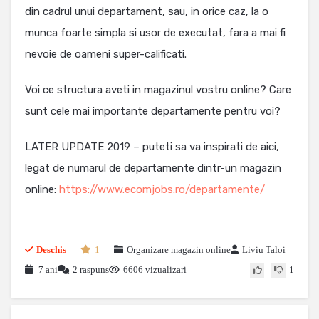
din cadrul unui departament, sau, in orice caz, la o
munca foarte simpla si usor de executat, fara a mai fi
nevoie de oameni super-calificati.
Voi ce structura aveti in magazinul vostru online? Care
sunt cele mai importante departamente pentru voi?
LATER UPDATE 2019 – puteti sa va inspirati de aici,
legat de numarul de departamente dintr-un magazin
online:
https://www.ecomjobs.ro/departamente/
Deschis
1
Organizare magazin online
Liviu Taloi
7 ani
2 raspuns
6606 vizualizari
1