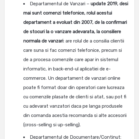
Departamentul de Vanzari –
update 2019, desi
mai sunt comenzi telefonice, rolul acestui
departament a evoluat din 2007, de la confirmari
de stocuri la o vanzare adevarata, la consiliere
normala de vanzari
: are rolul de a consilia clientii
care suna si fac comenzi telefonice, precum si
de a procesa comenzile care apar in sistemul
informatic, in back-end-ul aplicatiei de e-
commerce. Un departament de vanzari online
poate fi format doar din operatori care lucreaza
cu comenzile plasate de clienti si atat, sau pot fi
cu adevarat vanzatori daca pe langa produsele
din comanda acestia recomanda si alte accesorii
(cross-selling si up-selling).
Departamentul de Documentare/Continut: