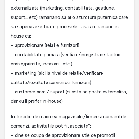
externalizate (marketing, contabilitate, gestiune,
suport… etc) ramanand sa ai o sturctura puternica care
sa supervizeze toate procesele… asa am ramane in-
house cu:
– aprovizionare (relatie furnizori)
– contabilitate primara (verifiare/inregistrare facturi
emise/primite, incasari… etc.)
– marketing (aici la nivel de relatie/verificare
calitate/rezultate servicii cu furnizorii)
– customer care / suport (si asta se poate externaliza,
dar eu il prefer in-house)
In functie de marimea magazinului/firmei si numarul de
comenzi, activitatile pot fi „asociate”:
– cine se ocupa de aprovizionare stie ce promotii