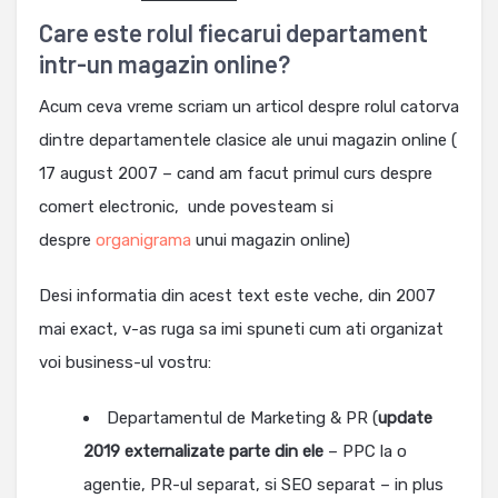
Care este rolul fiecarui departament
intr-un magazin online?
Acum ceva vreme scriam un articol despre rolul catorva
dintre departamentele clasice ale unui magazin online (
17 august 2007 – cand am facut primul curs despre
comert electronic, unde povesteam si
despre
organigrama
unui magazin online)
Desi informatia din acest text este veche, din 2007
mai exact, v-as ruga sa imi spuneti cum ati organizat
voi business-ul vostru:
Departamentul de Marketing & PR (
update
2019 externalizate parte din ele
– PPC la o
agentie, PR-ul separat, si SEO separat – in plus