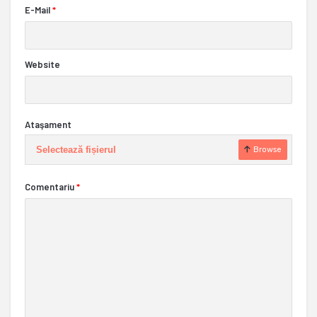
E-Mail
*
Website
Ataşament
Selectează fișierul
Browse
Comentariu
*