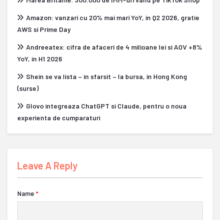
Amazon: vanzari cu 20% mai mari YoY, in Q2 2026, gratie
AWS si Prime Day
Andreeatex: cifra de afaceri de 4 milioane lei si AOV +8%
YoY, in H1 2026
Shein se va lista – in sfarsit – la bursa, in Hong Kong
(surse)
Glovo integreaza ChatGPT si Claude, pentru o noua
experienta de cumparaturi
Leave A Reply
Name
*