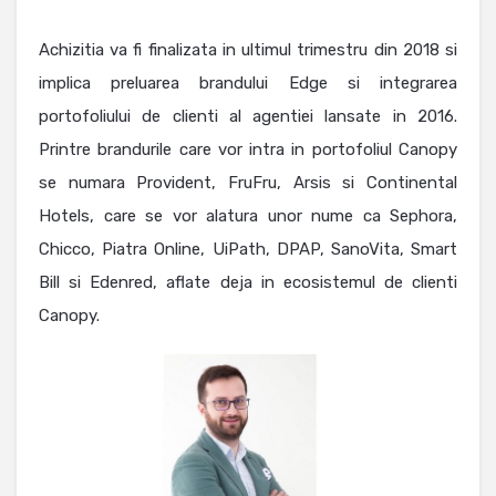
Achizitia va fi finalizata in ultimul trimestru din 2018 si
implica preluarea brandului Edge si integrarea
portofoliului de clienti al agentiei lansate in 2016.
Printre brandurile care vor intra in portofoliul Canopy
se numara Provident, FruFru, Arsis si Continental
Hotels, care se vor alatura unor nume ca Sephora,
Chicco, Piatra Online, UiPath, DPAP, SanoVita, Smart
Bill si Edenred, aflate deja in ecosistemul de clienti
Canopy.