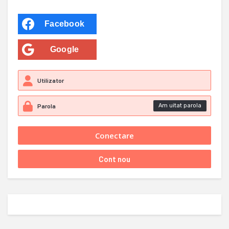
Facebook
Google
Am uitat parola