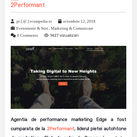
2Performant
pr [ @ ] ecompedia ro
octombrie 12, 2018
Evenimente & Stiri
,
Marketing & Comunicare
0 Comments
1427 vizualizari
Agentia de performance marketing Edge a fost
cumparata de la
2Performant
, liderul pietei autohtone