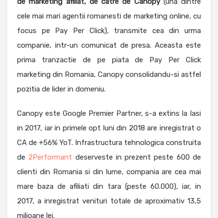
de marketing afiliat, de catre de Canopy
(una dintre
cele mai mari agentii romanesti de marketing online, cu
focus pe Pay Per Click), transmite cea din urma
companie, intr-un comunicat de presa. Aceasta este
prima tranzactie de pe piata de Pay Per Click
marketing din Romania, Canopy consolidandu-si astfel
pozitia de lider in domeniu.
Canopy este Google Premier Partner, s-a extins la Iasi
in 2017, iar in primele opt luni din 2018 are inregistrat o
CA de +56% YoT. Infrastructura tehnologica construita
de
2Performant
deserveste in prezent peste 600 de
clienti din Romania si din lume, compania are cea mai
mare baza de afiliati din tara (peste 60.000), iar, in
2017, a inregistrat venituri totale de aproximativ 13,5
milioane lei.