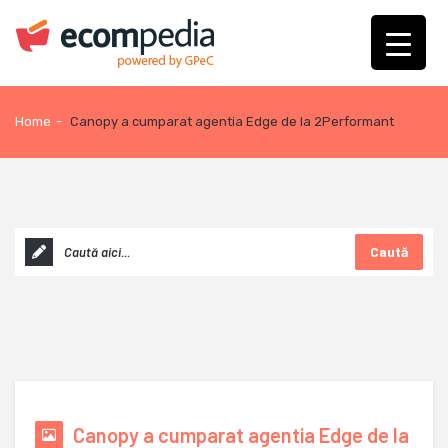
Home
-
Canopy a cumparat agentia Edge de la 2Performant
Caută
Canopy a cumparat agentia Edge de la