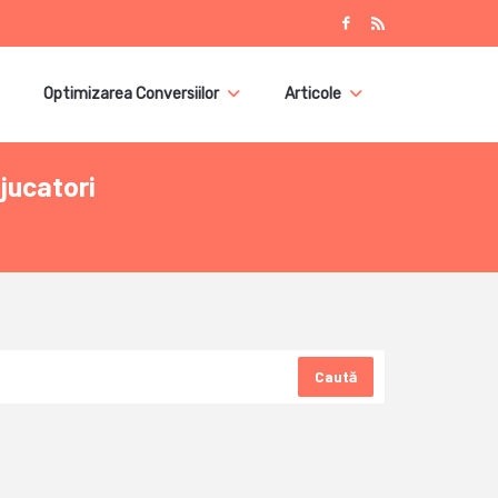
Optimizarea Conversiilor
Articole
jucatori
Caută