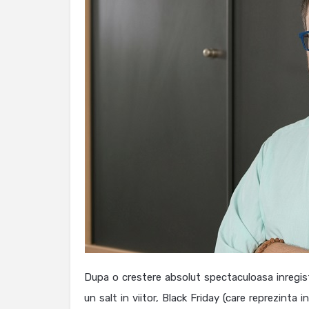
Dupa o crestere absolut spectaculoasa inregist
un salt in viitor, Black Friday (care reprezinta 