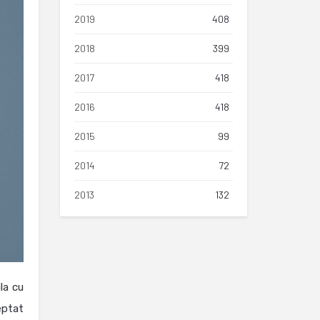
2019
408
2018
399
2017
418
2016
418
2015
99
2014
72
2013
132
la cu
teptat