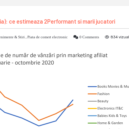
a): ce estimeaza 2Performant si marii jucatori
nimente & Stiri
,
Piata de comert electronic
0 Comments
834 vizual