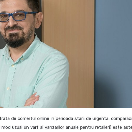
rata de comertul online in perioada starii de urgenta, comparabi
in mod uzual un varf al vanzarilor anuale pentru retaileri) este as