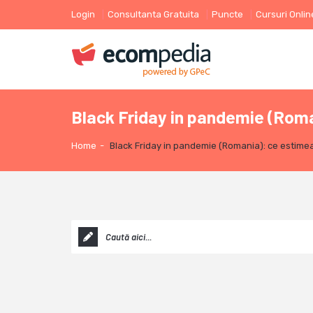
Login
Consultanta Gratuita
Puncte
Cursuri Onlin
Black Friday in pandemie (Roma
Home
-
Black Friday in pandemie (Romania): ce estimea