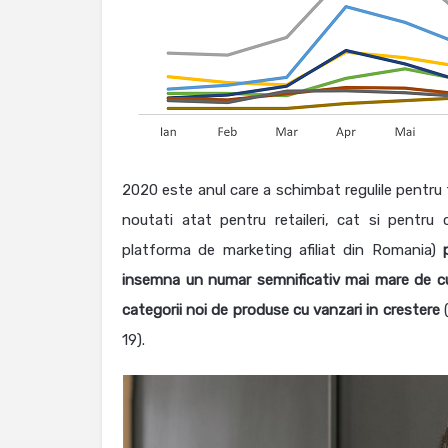
2020 este anul care a schimbat regulile pentru t
noutati atat pentru retaileri, cat si pentru
platforma de marketing afiliat din Romania)
insemna un numar semnificativ mai mare de cu
categorii noi de produse cu vanzari in crestere
(
19).