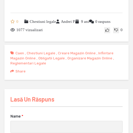
0
Chestiuni legale
Andrei P.
9 ani
0 raspuns
1077 vizualizari
0
Caen
,
Chestiuni Legale
,
Creare Magazin Online
,
Infiintare
Magazin Online
,
Obligatii Legale
,
Organizare Magazin Online
,
Reglementari Legale
Share
Lasă Un Răspuns
Name
*