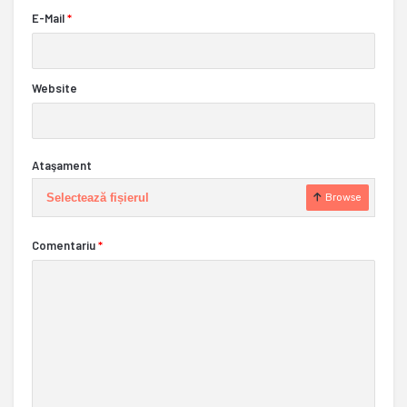
E-Mail
*
Website
Ataşament
Selectează fișierul
Browse
Comentariu
*