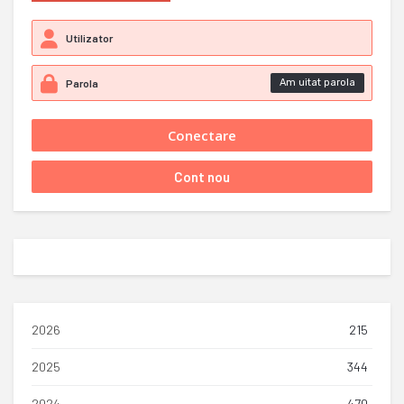
Am uitat parola
2026
215
2025
344
2024
470