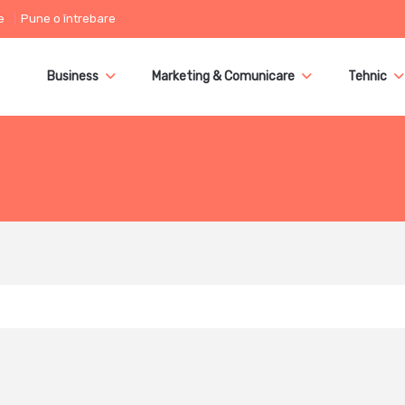
e
Pune o întrebare
Business
Marketing & Comunicare
Tehnic