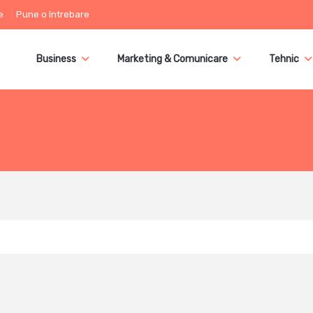
e
Pune o întrebare
Business
Marketing & Comunicare
Tehnic