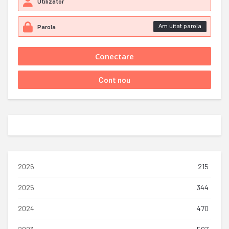
Am uitat parola
2026
215
2025
344
2024
470