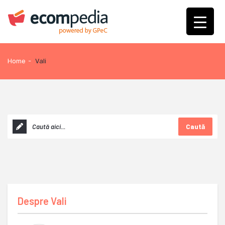
Home
-
Vali
Caută
Despre
Vali