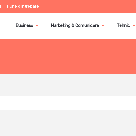
e
Pune o întrebare
Business
Marketing & Comunicare
Tehnic