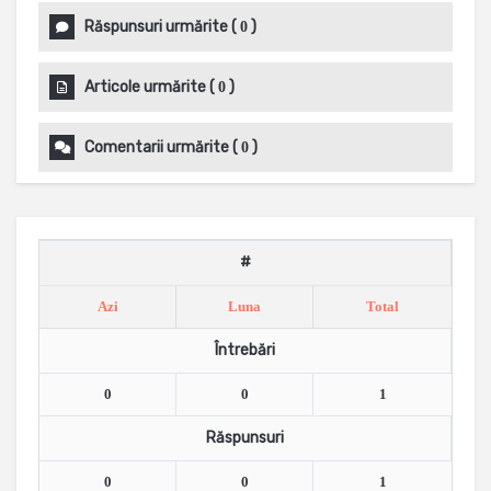
Răspunsuri urmărite
(
)
0
Articole urmărite
(
)
0
Comentarii urmărite
(
)
0
#
Azi
Luna
Total
Întrebări
0
0
1
Răspunsuri
0
0
1