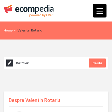
Home
-
Valentin Rotariu
Caută
Despre
Valentin Rotariu