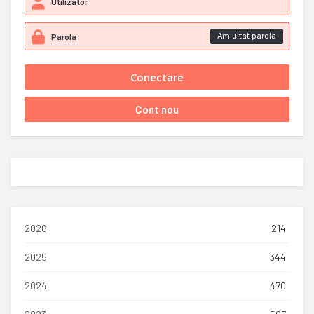
Am uitat parola
2026
214
2025
344
2024
470