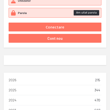
Am uitat parola
2026
215
2025
344
2024
470