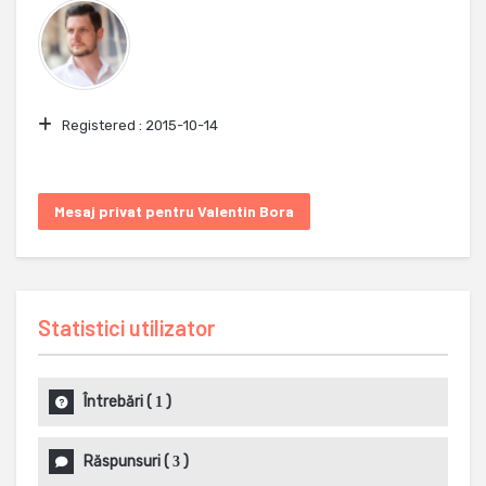
Registered :
2015-10-14
Mesaj privat pentru Valentin Bora
Statistici utilizator
Întrebări
(
)
1
Răspunsuri
(
)
3