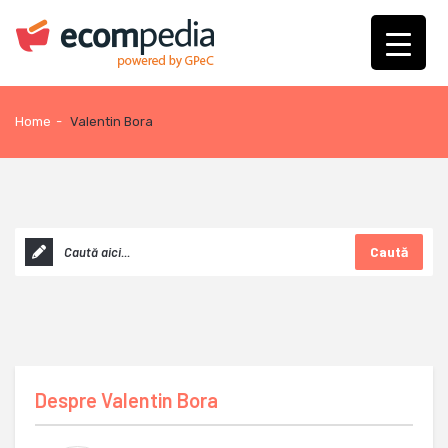
Home
-
Valentin Bora
Caută
Despre
Valentin Bora