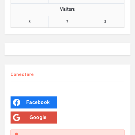
Visitors
3
7
5
Conectare
Facebook
Google