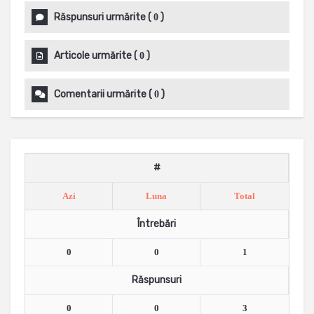
Răspunsuri urmărite
(
)
0
Articole urmărite
(
)
0
Comentarii urmărite
(
)
0
#
Azi
Luna
Total
Întrebări
0
0
1
Răspunsuri
0
0
3