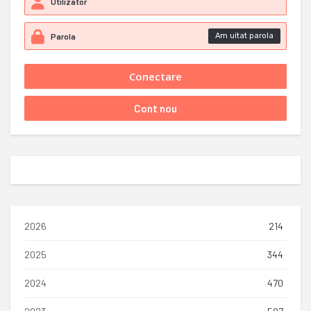
Am uitat parola
2026
214
2025
344
2024
470