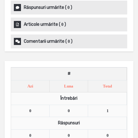
Răspunsuri urmărite
(
)
0
Articole urmărite
(
)
0
Comentarii urmărite
(
)
0
#
Azi
Luna
Total
Întrebări
0
0
1
Răspunsuri
0
0
0