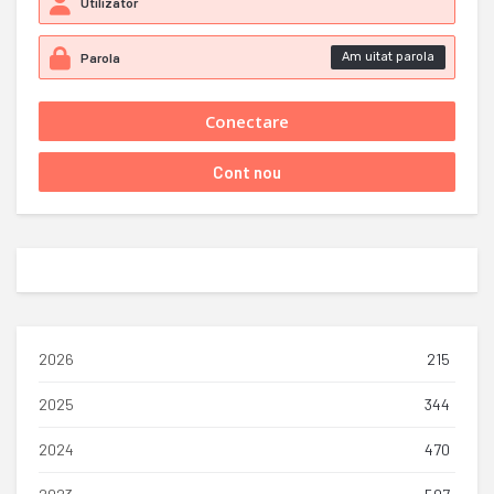
Am uitat parola
2026
215
2025
344
2024
470