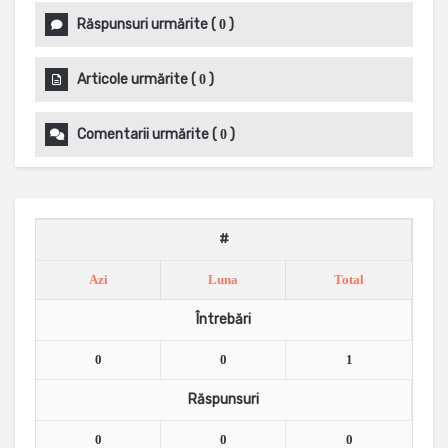
Răspunsuri urmărite
(
)
0
Articole urmărite
(
)
0
Comentarii urmărite
(
)
0
#
Azi
Luna
Total
Întrebări
0
0
1
Răspunsuri
0
0
0