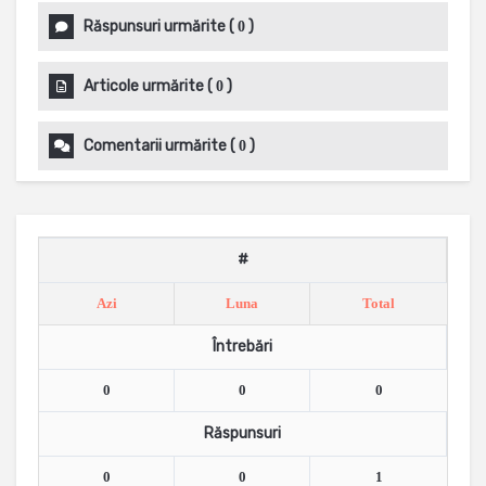
Răspunsuri urmărite
(
)
0
Articole urmărite
(
)
0
Comentarii urmărite
(
)
0
#
Azi
Luna
Total
Întrebări
0
0
0
Răspunsuri
0
0
1