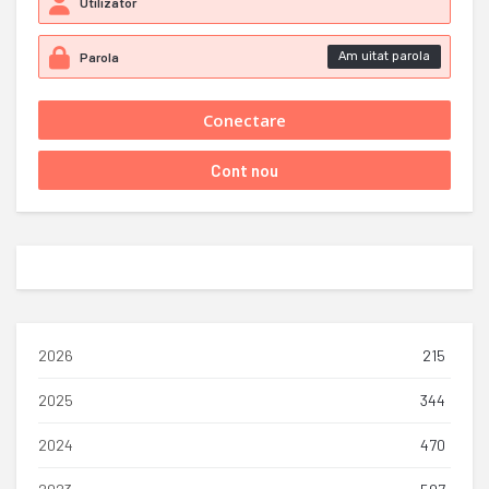
Am uitat parola
2026
215
2025
344
2024
470