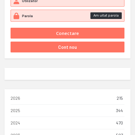
Am uitat parola
2026
215
2025
344
2024
470