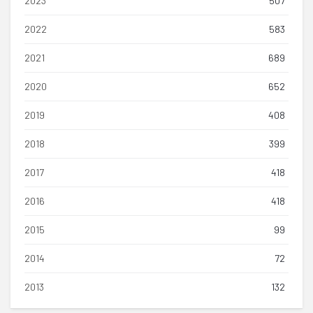
2023
507
2022
583
2021
689
2020
652
2019
408
2018
399
2017
418
2016
418
2015
99
2014
72
2013
132