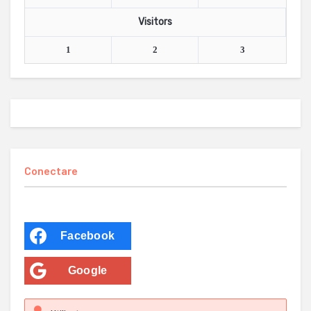
Visitors
1
2
3
Conectare
Facebook
Google