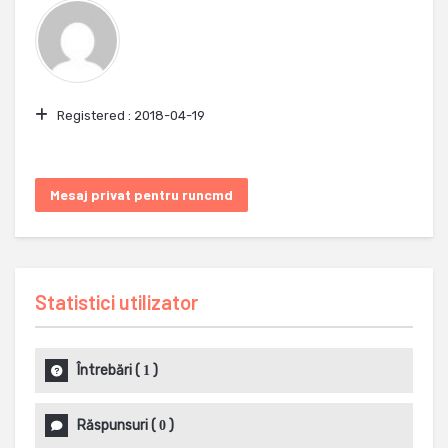
Registered :
2018-04-19
Mesaj privat pentru runcmd
Statistici utilizator
Întrebări
(
)
1
Răspunsuri
(
)
0