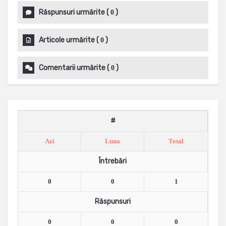
Răspunsuri urmărite
(
)
0
Articole urmărite
(
)
0
Comentarii urmărite
(
)
0
#
Azi
Luna
Total
Întrebări
0
0
1
Răspunsuri
0
0
0