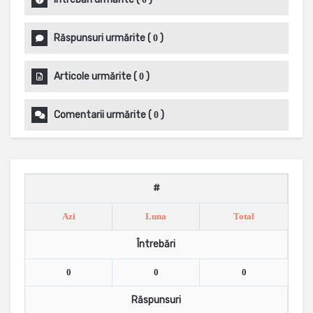
Răspunsuri urmărite
(
)
0
Articole urmărite
(
)
0
Comentarii urmărite
(
)
0
#
Azi
Luna
Total
Întrebări
0
0
0
Răspunsuri