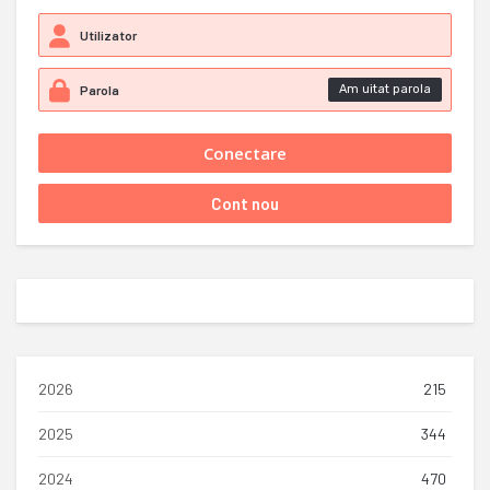
Am uitat parola
2026
215
2025
344
2024
470