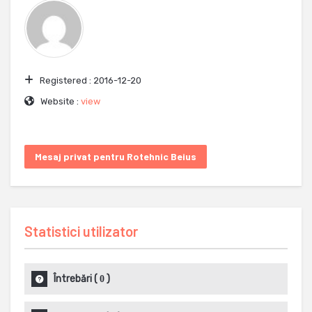
Registered :
2016-12-20
Website :
view
Mesaj privat pentru Rotehnic Beius
Statistici utilizator
Întrebări
(
)
0