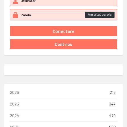
Am uitat parola
2026
215
2025
344
2024
470