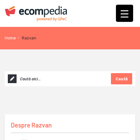
Home
-
Razvan
Caută
Despre
Razvan