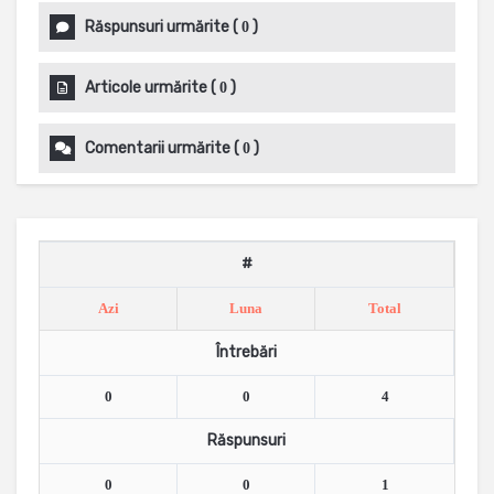
Răspunsuri urmărite
(
)
0
Articole urmărite
(
)
0
Comentarii urmărite
(
)
0
#
Azi
Luna
Total
Întrebări
0
0
4
Răspunsuri
0
0
1