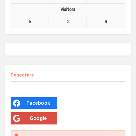
Visitors
0
2
9
Conectare
Facebook
Google