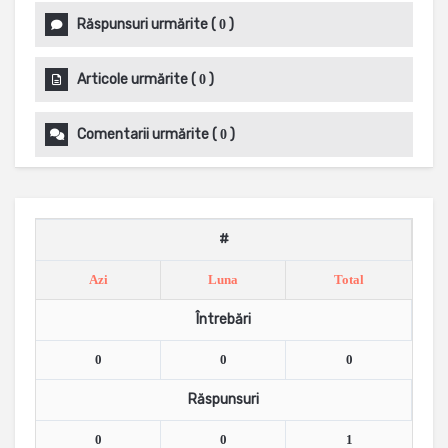
Răspunsuri urmărite
(
)
0
Articole urmărite
(
)
0
Comentarii urmărite
(
)
0
#
Azi
Luna
Total
Întrebări
0
0
0
Răspunsuri
0
0
1