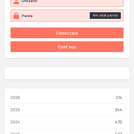
Am uitat parola
2026
214
2025
344
2024
470