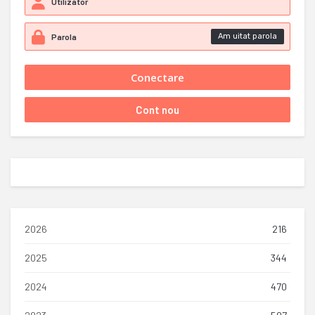
Am uitat parola
2026
216
2025
344
2024
470