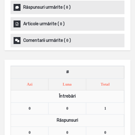
Răspunsuri urmărite
(
)
0
Articole urmărite
(
)
0
Comentarii urmărite
(
)
0
#
Azi
Luna
Total
Întrebări
0
0
1
Răspunsuri
0
0
0