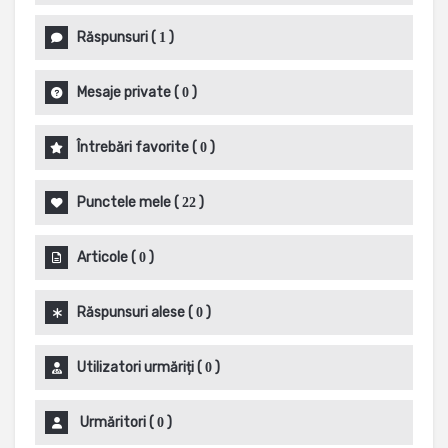
Răspunsuri
(
)
1
Mesaje private
(
)
0
Întrebări favorite
(
)
0
Punctele mele
(
)
22
Articole
(
)
0
Răspunsuri alese
(
)
0
Utilizatori urmăriți
(
)
0
Urmăritori
(
)
0