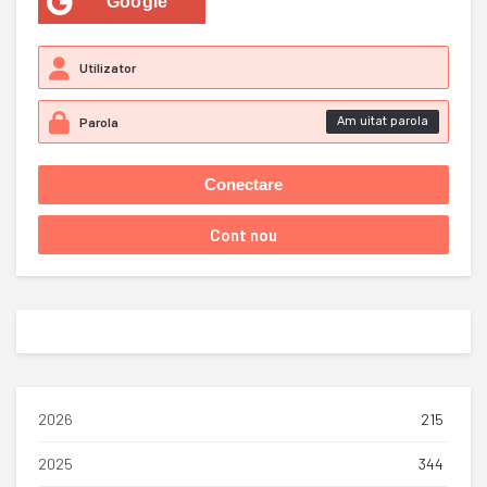
Google
Am uitat parola
2026
215
2025
344