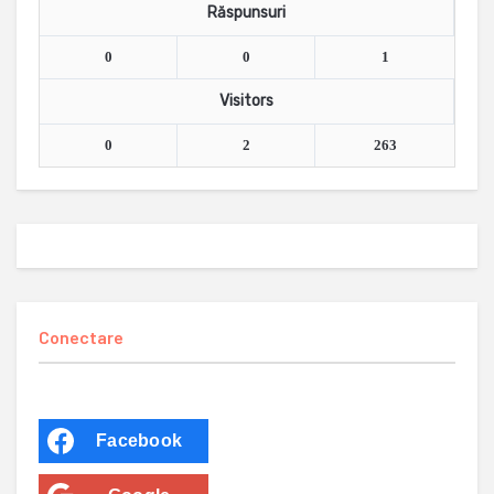
Răspunsuri
0
0
1
Visitors
0
2
263
Conectare
Facebook