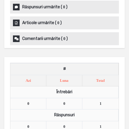
Răspunsuri urmărite
(
)
0
Articole urmărite
(
)
0
Comentarii urmărite
(
)
0
#
Azi
Luna
Total
Întrebări
0
0
1
Răspunsuri
0
0
1