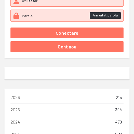
Am uitat parola
2026
215
2025
344
2024
470