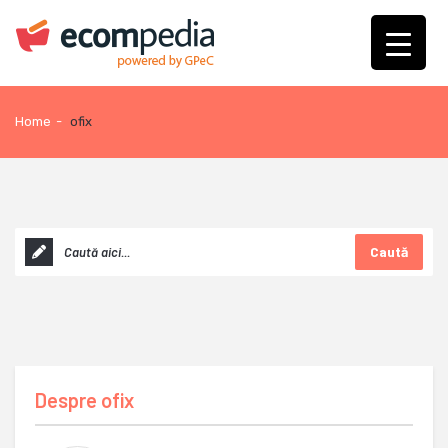
Home
-
ofix
Caută
Despre
ofix