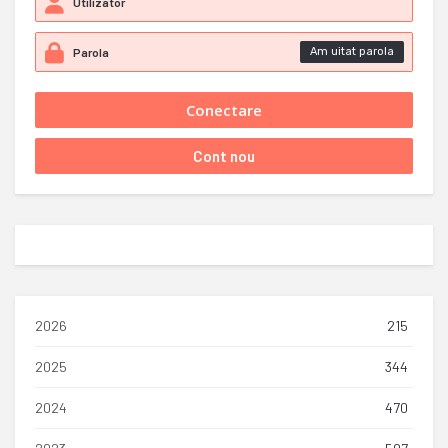
Am uitat parola
2026
215
2025
344
2024
470