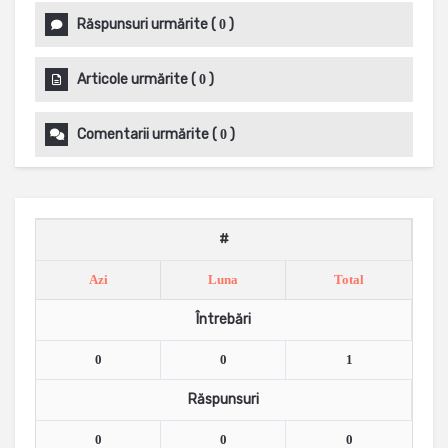
Răspunsuri urmărite
(
)
0
Articole urmărite
(
)
0
Comentarii urmărite
(
)
0
#
Azi
Luna
Total
Întrebări
0
0
1
Răspunsuri
0
0
0